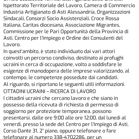
Ispettorato Territoriale del Lavoro, Camera di Commercio
Industria Artigianato di Asti Alessandria, Organizzazioni
Sindacali, Consorzi Socio Assistenziali, Croce Rossa
Italiana, Caritas diocesana, Associazione Migrantes,
Commissione per le Pari Opportunità della Provincia di
Asti, Centro per l’Impiego e Ordine dei Consulenti del
Lavoro.
In quest’ambito, è stato individuato dai vari attori
coinvolti un percorso condiviso, destinato ai profughi
ucraini in cerca di occupazione, volto a soddisfare le
esigenze di manodopera delle imprese valorizzando, al
contempo, le competenze possedute dai candidati.
Al riguardo, si riportano le seguenti utili informazioni.
CITTADINI UCRAINI – RICERCA DI LAVORO
I cittadini ucraini che cercano lavoro e che siano in
possesso della ricevuta di richiesta di permesso di
soggiorno per protezione temporanea, possono
presentarsi, dalle ore 9:00 alle ore 12:00, dal lunedì al
venerdì, presso la sede del Centro per l’Impiego di Asti,
Corso Dante 31, 2° piano, oppure telefonare o fare
telefonare al numero 338-4702286, per un