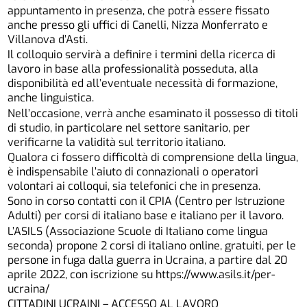
appuntamento in presenza, che potrà essere fissato
anche presso gli uffici di Canelli, Nizza Monferrato e
Villanova d’Asti.
Il colloquio servirà a definire i termini della ricerca di
lavoro in base alla professionalità posseduta, alla
disponibilità ed all’eventuale necessità di formazione,
anche linguistica.
Nell’occasione, verrà anche esaminato il possesso di titoli
di studio, in particolare nel settore sanitario, per
verificarne la validità sul territorio italiano.
Qualora ci fossero difficoltà di comprensione della lingua,
è indispensabile l’aiuto di connazionali o operatori
volontari ai colloqui, sia telefonici che in presenza.
Sono in corso contatti con il CPIA (Centro per Istruzione
Adulti) per corsi di italiano base e italiano per il lavoro.
L’ASILS (Associazione Scuole di Italiano come lingua
seconda) propone 2 corsi di italiano online, gratuiti, per le
persone in fuga dalla guerra in Ucraina, a partire dal 20
aprile 2022, con iscrizione su
https://www.asils.it/per-
ucraina/
CITTADINI UCRAINI – ACCESSO AL LAVORO