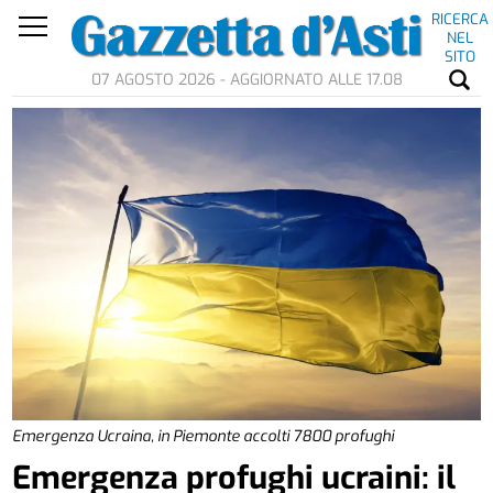
RICERCA
NEL
SITO
07 AGOSTO 2026 - AGGIORNATO ALLE 17.08
Emergenza Ucraina, in Piemonte accolti 7800 profughi
Emergenza profughi ucraini: il