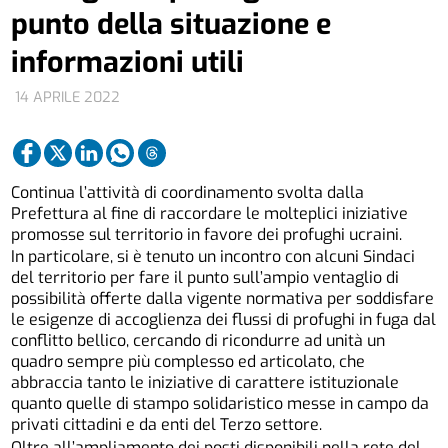
punto della situazione e
informazioni utili
14 APRILE 2022
Continua l’attività di coordinamento svolta dalla
Prefettura al fine di raccordare le molteplici iniziative
promosse sul territorio in favore dei profughi ucraini.
In particolare, si è tenuto un incontro con alcuni Sindaci
del territorio per fare il punto sull’ampio ventaglio di
possibilità offerte dalla vigente normativa per soddisfare
le esigenze di accoglienza dei flussi di profughi in fuga dal
conflitto bellico, cercando di ricondurre ad unità un
quadro sempre più complesso ed articolato, che
abbraccia tanto le iniziative di carattere istituzionale
quanto quelle di stampo solidaristico messe in campo da
privati cittadini e da enti del Terzo settore.
Oltre all’ampliamento dei posti disponibili nella rete del