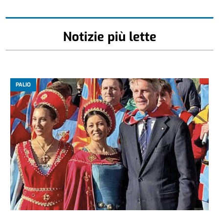
Notizie più lette
PALIO