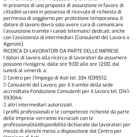
In presenza di una proposta di assunzione in favore di
cittadini ucraini in possesso di ricevuta di richiesta di
permesso di soggiorno per protezione temporanea, il
datore di lavoro dovrà solo avere cura di comunicare
l’assunzione tramite i canali telematici dedicati, anche
con l’assistenza di intermediari (Consulenti del Lavoro o
Agenzie).
RICERCA DI LAVORATORI DA PARTE DELLE IMPRESE
I datori di lavoro alla ricerca di lavoratori da assumere
possono rivolgersi, dalle ore 9:00 alle ore 12:00, dal
lunedì al venerdì, a:
 Centro per l’Impiego di Asti tel. 334 1039512;
 Consulenti del Lavoro, per il tramite della sede
accreditata Fondazione Consulenti per il lavoro tel. 0141-
593044;
 altri intermediari autorizzati.
I profili professionali e le competenze richieste da parte
delle imprese verranno incrociati con le
professionalità/disponibilità dichiarate dai lavoratori per
mezzo di elenchi messi a disposizione dal Centro per