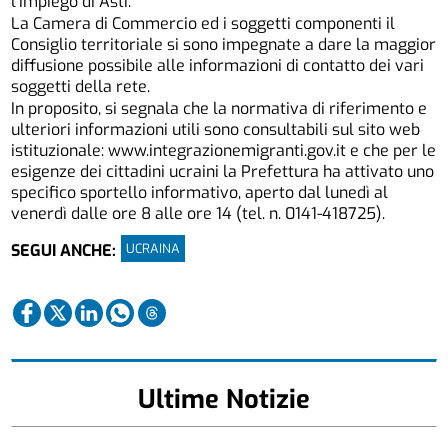
l’Impiego di Asti.
La Camera di Commercio ed i soggetti componenti il
Consiglio territoriale si sono impegnate a dare la maggior
diffusione possibile alle informazioni di contatto dei vari
soggetti della rete.
In proposito, si segnala che la normativa di riferimento e
ulteriori informazioni utili sono consultabili sul sito web
istituzionale:
www.integrazionemigranti.gov.it
e che per le
esigenze dei cittadini ucraini la Prefettura ha attivato uno
specifico sportello informativo, aperto dal lunedì al
venerdì dalle ore 8 alle ore 14 (tel. n. 0141-418725).
UCRAINA
SEGUI ANCHE:
Ultime Notizie