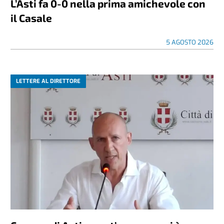
L’Asti fa 0-0 nella prima amichevole con
il Casale
5 AGOSTO 2026
LETTERE AL DIRETTORE