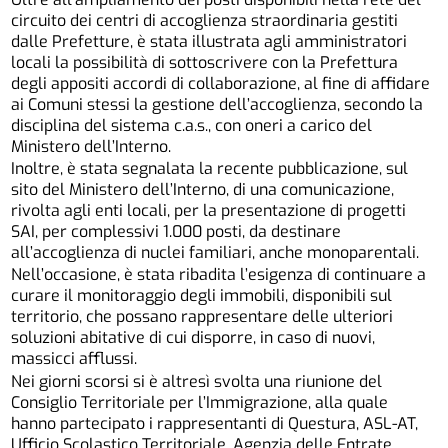
circuito dei centri di accoglienza straordinaria gestiti
dalle Prefetture, è stata illustrata agli amministratori
locali la possibilità di sottoscrivere con la Prefettura
degli appositi accordi di collaborazione, al fine di affidare
ai Comuni stessi la gestione dell’accoglienza, secondo la
disciplina del sistema c.a.s., con oneri a carico del
Ministero dell’Interno.
Inoltre, è stata segnalata la recente pubblicazione, sul
sito del Ministero dell’Interno, di una comunicazione,
rivolta agli enti locali, per la presentazione di progetti
SAI, per complessivi 1.000 posti, da destinare
all’accoglienza di nuclei familiari, anche monoparentali.
Nell’occasione, è stata ribadita l’esigenza di continuare a
curare il monitoraggio degli immobili, disponibili sul
territorio, che possano rappresentare delle ulteriori
soluzioni abitative di cui disporre, in caso di nuovi,
massicci afflussi.
Nei giorni scorsi si è altresì svolta una riunione del
Consiglio Territoriale per l’Immigrazione, alla quale
hanno partecipato i rappresentanti di Questura, ASL-AT,
Ufficio Scolastico Territoriale, Agenzia delle Entrate,