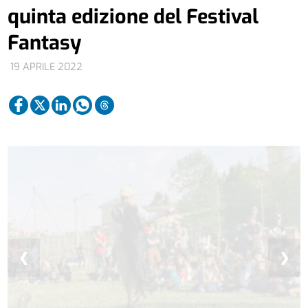
quinta edizione del Festival
Fantasy
19 APRILE 2022
❮
❯