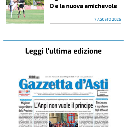
D e la nuova amichevole
7 AGOSTO 2026
Leggi l'ultima edizione