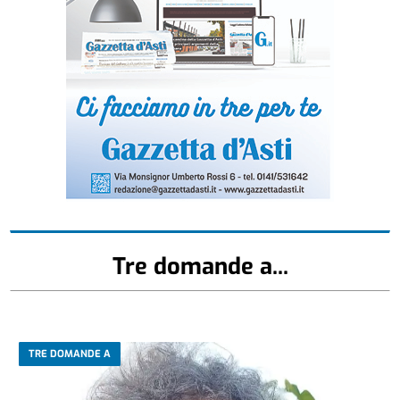
Tre domande a...
TRE DOMANDE A