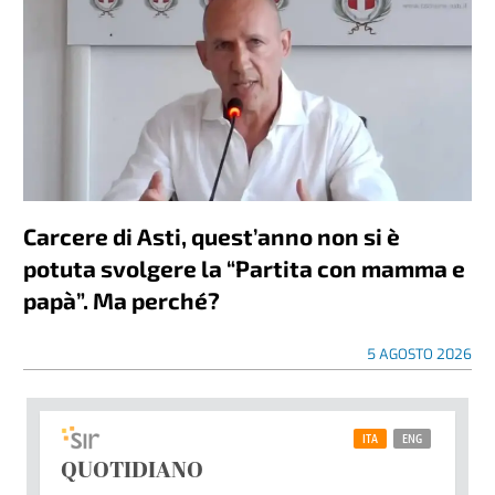
Carcere di Asti, quest’anno non si è
potuta svolgere la “Partita con mamma e
papà”. Ma perché?
5 AGOSTO 2026