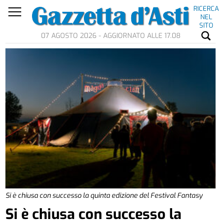
RICERCA
NEL
SITO
07 AGOSTO 2026 - AGGIORNATO ALLE 17.08
Si è chiusa con successo la quinta edizione del Festival Fantasy
Si è chiusa con successo la