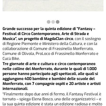
Grande successo per la quinta edizione di “Fantasy –
Festival di Circo Contemporane
o
, Arte di Strada e
Musica”, un progetto di MagdaClan circo
, con il sostegno
di Regione Piemonte e Ministero della Cultura, e con la
collaborazione di Comune di Frassinello Monferrato,
Comune di Olivola, ProLoco di Frassinello Monferrato e
Cucù Bike.
Tre giornate di arte e cultura e circo contemporaneo
nelle colline del Monferrato, durante le quali di 1.000
persone hanno partecipato agli spettacoli, alle quali si
aggiungono 400 bambine e bambini delle scuole del
Monferrato, con 7 compagnie ospiti e 20 artiste e artisti
internazionali.
“Finalmente dopo due anni di fermo, il Fantasy Festival è
tornato – spiega Elena Bosco, una delle organizzatrici – e
la sua quinta edizione è stata un edizione radiosa e molto