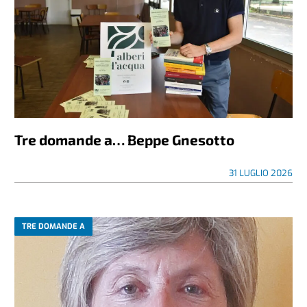
Tre domande a… Beppe Gnesotto
31 LUGLIO 2026
TRE DOMANDE A