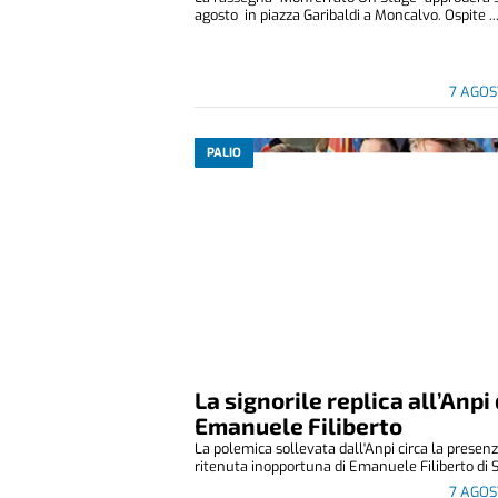
agosto in piazza Garibaldi a Moncalvo. Ospite ..
7 AGOS
PALIO
La signorile replica all’Anpi 
Emanuele Filiberto
La polemica sollevata dall'Anpi circa la presen
ritenuta inopportuna di Emanuele Filiberto di S
7 AGOS