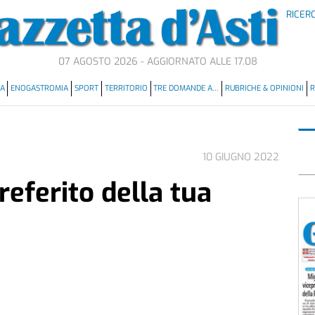
RICER
07 AGOSTO 2026 - AGGIORNATO ALLE 17.08
MA
ENOGASTROMIA
SPORT
TERRITORIO
TRE DOMANDE A…
RUBRICHE & OPINIONI
R
10 GIUGNO 2022
preferito della tua