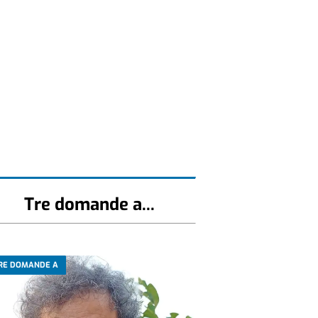
Tre domande a...
RE DOMANDE A