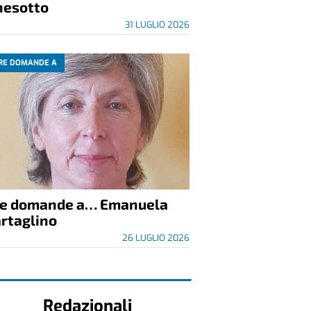
nesotto
31 LUGLIO 2026
RE DOMANDE A
re domande a… Emanuela
rtaglino
26 LUGLIO 2026