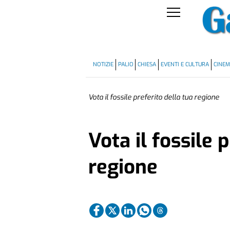
NOTIZIE
PALIO
CHIESA
EVENTI E CULTURA
CINE
Vota il fossile preferito della tua regione
Vota il fossile 
regione