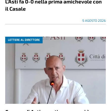
L’Asti fa 0-0 nella prima amichevole con
il Casale
5 AGOSTO 2026
LETTERE AL DIRETTORE