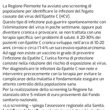
La Regione Piemonte ha avviato uno screening di
popolazione per identificare le infezioni del fegato
causate dal virus dell’Epatite C (HCV).
Questo tipo di infezione può guarire spontaneamente con
l’eliminazione del virus in poche settimane, oppure può
diventare cronica e provocare, se non trattata con una
terapia specifica, seri problemi di salute. Il 20-30% dei
pazienti con Epatite C cronica sviluppa, nell’arco di 10-20
anni, cirrosi e circa l’1-4% un successivo epatocarcinoma.
Ad oggi non esiste un vaccino in grado di prevenire
l’infezione da Epatite C, l’unica forma di protezione
consiste nella riduzione del rischio di esposizione al virus.
Per diagnosticare le infezioni da Epatite C non note e
intervenire precocemente con la terapia per evitare le
complicanze della malattia è fondamentale eseguire un
attento controllo della popolazione sana.
Per la realizzazione dello screening la Regione ha
stanziato oltre 5 milioni di euro provenienti dal Fondo
sanitario nazionale.
«Lo screening – spiega l’assessore regionale alla Sanità,