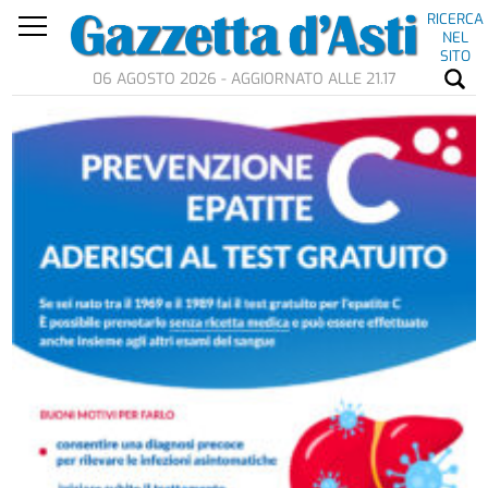
RICERCA
NEL
SITO
06 AGOSTO 2026 - AGGIORNATO ALLE 21.17