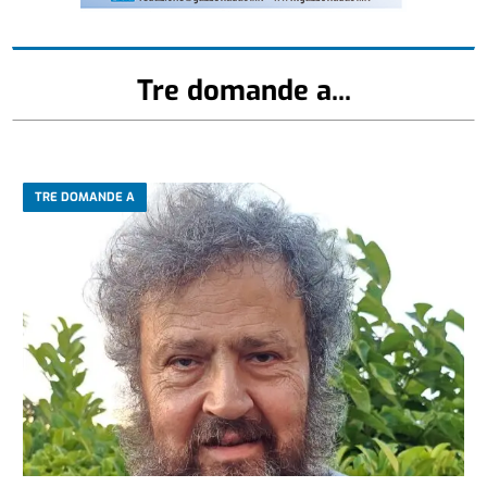
Tre domande a...
TRE DOMANDE A