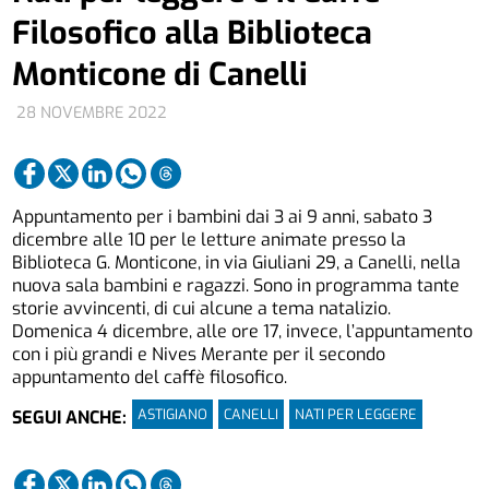
Filosofico alla Biblioteca
Monticone di Canelli
28 NOVEMBRE 2022
Appuntamento per i bambini dai 3 ai 9 anni, sabato 3
dicembre alle 10 per le letture animate presso la
Biblioteca G. Monticone, in via Giuliani 29, a Canelli, nella
nuova sala bambini e ragazzi. Sono in programma tante
storie avvincenti, di cui alcune a tema natalizio.
Domenica 4 dicembre, alle ore 17, invece, l’appuntamento
con i più grandi e Nives Merante per il secondo
appuntamento del caffè filosofico.
ASTIGIANO
CANELLI
NATI PER LEGGERE
SEGUI ANCHE: