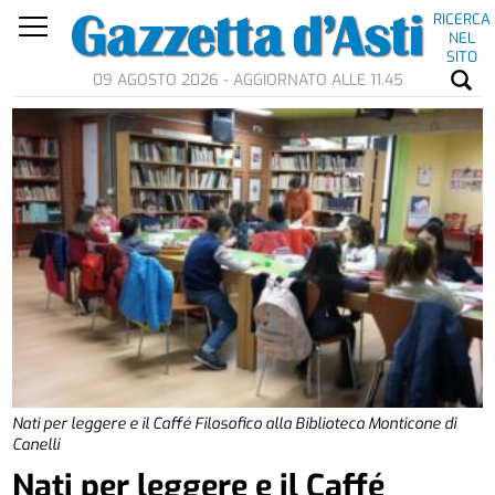
RICERCA
NEL
SITO
09 AGOSTO 2026 - AGGIORNATO ALLE 11.45
Nati per leggere e il Caffé Filosofico alla Biblioteca Monticone di
Canelli
Nati per leggere e il Caffé