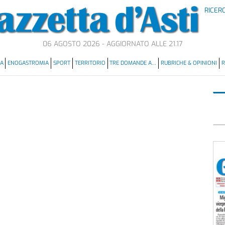
RICER
06 AGOSTO 2026 - AGGIORNATO ALLE 21.17
MA
ENOGASTROMIA
SPORT
TERRITORIO
TRE DOMANDE A…
RUBRICHE & OPINIONI
R