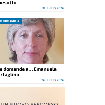
nesotto
31 LUGLIO 2026
RE DOMANDE A
re domande a… Emanuela
rtaglino
26 LUGLIO 2026