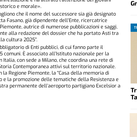
G
 storico e morale».
gliono che il nome del successore sia già designato
tta Fasano, già dipendente dell’Ente, ricercatrice
 Piemonte, autrice di numerose pubblicazioni e saggi,
T
te alla redazione del dossier che ha portato Asti tra
lla cultura 2025”.
bligatorio di Enti pubblici, di cui fanno parte il
5 comuni. È associato all’Istituto nazionale per la
 Italia, con sede a Milano, che coordina una rete di
 Storia Contemporanea attivi sul territorio nazionale.
n la Regione Piemonte, la “Casa della memoria di
dio e la promozione delle tematiche della Resistenza e
stra permanente dell’aeroporto partigiano Excelsior a
T
Ta