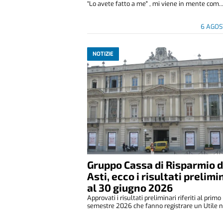
“Lo avete fatto a me" , mi viene in mente com..
6 AGOS
NOTIZIE
Gruppo Cassa di Risparmio d
Asti, ecco i risultati prelimi
al 30 giugno 2026
Approvati i risultati preliminari riferiti al primo
semestre 2026 che fanno registrare un Utile ne