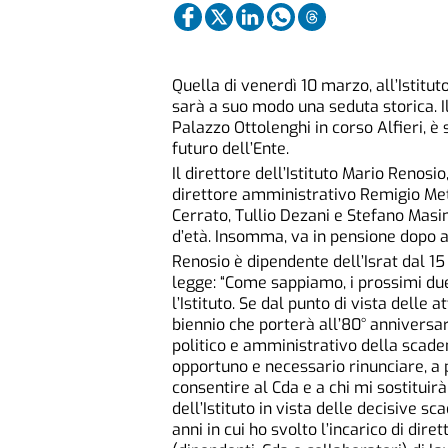
Quella di venerdì 10 marzo, all’Istitu
sarà a suo modo una seduta storica. Il 
Palazzo Ottolenghi in corso Alfieri, è
futuro dell’Ente.
Il direttore dell’Istituto Mario Renosi
direttore amministrativo Remigio Met
Cerrato, Tullio Dezani e Stefano Masin
d’età. Insomma, va in pensione dopo an
Renosio è dipendente dell’Israt dal 15
legge: “Come sappiamo, i prossimi du
l’Istituto. Se dal punto di vista delle 
biennio che porterà all’80° anniversar
politico e amministrativo della scade
opportuno e necessario rinunciare, a pa
consentire al Cda e a chi mi sostituir
dell’Istituto in vista delle decisive s
anni in cui ho svolto l’incarico di di