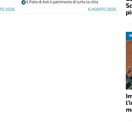
Il Palio di Asti è patrimonio di tutta la città
Sc
TO 2026
6 AGOSTO 2026
pi
R
Im
l’
ma