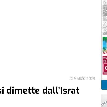
12 MARZO 2023
i dimette dall’Israt