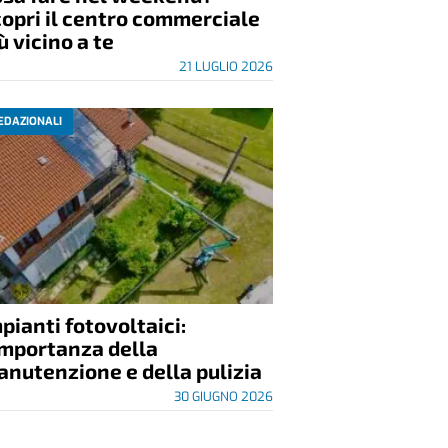
opri il centro commerciale
ù vicino a te
21 LUGLIO 2026
EDAZIONALI
pianti fotovoltaici:
importanza della
nutenzione e della pulizia
30 GIUGNO 2026