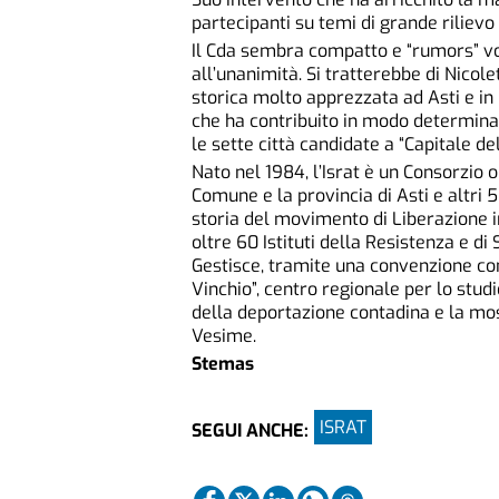
partecipanti su temi di grande rilievo
Il Cda sembra compatto e “rumors” vo
all’unanimità. Si tratterebbe di Nicole
storica molto apprezzata ad Asti e in
che ha contribuito in modo determinan
le sette città candidate a “Capitale de
Nato nel 1984, l’Israt è un Consorzio ob
Comune e la provincia di Asti e altri 5
storia del movimento di Liberazione in
oltre 60 Istituti della Resistenza e di
Gestisce, tramite una convenzione co
Vinchio”, centro regionale per lo stu
della deportazione contadina e la mo
Vesime.
Stemas
ISRAT
SEGUI ANCHE: