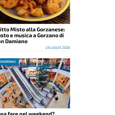
itto Misto alla Gorzanese:
sto e musica a Gorzano di
an Damiano
23 LUGLIO 2026
EDAZIONALI
osa fare nel weekend?