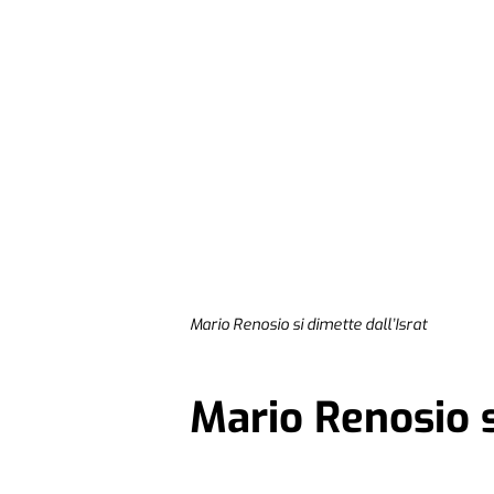
Mario Renosio si dimette dall’Israt
Mario Renosio s