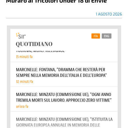
Muraro ai Tricolori Under 18 di Envie
1 AGOSTO 2026