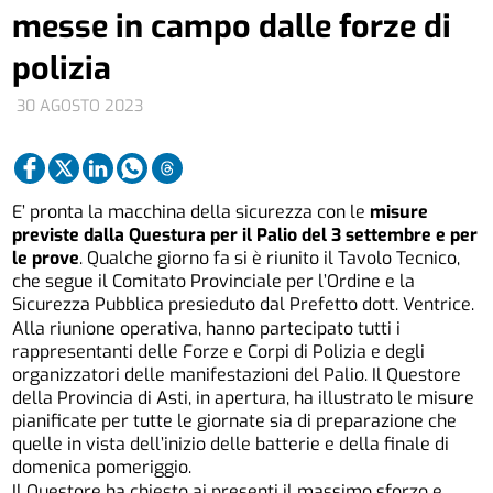
messe in campo dalle forze di
polizia
30 AGOSTO 2023
E’ pronta la macchina della sicurezza con le
misure
previste dalla Questura per il Palio del 3 settembre e per
le prove
. Qualche giorno fa si è riunito il Tavolo Tecnico,
che segue il Comitato Provinciale per l’Ordine e la
Sicurezza Pubblica presieduto dal Prefetto dott. Ventrice.
Alla riunione operativa, hanno partecipato tutti i
rappresentanti delle Forze e Corpi di Polizia e degli
organizzatori delle manifestazioni del Palio. Il Questore
della Provincia di Asti, in apertura, ha illustrato le misure
pianificate per tutte le giornate sia di preparazione che
quelle in vista dell’inizio delle batterie e della finale di
domenica pomeriggio.
Il Questore ha chiesto ai presenti il massimo sforzo e