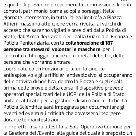
è quello di prevenire e reprimere la commissione di reati
contro il patrimonio, come scippi e borseggi. Nelle
giornate interessate, in tutta l’area limitrofa a Piazza
Alfieri, massima attenzione verrà rivolta, ai varchi di
accesso che saranno vigilati e presidiati dalla Polizia di
Stato, dall’Arma dei Carabinieri, dalla Guardia di Finanza e
Polizia Penitenziaria, con la
collaborazione di 187
persone tra steward, volontari e maschere
, per il
controllo e filtraggio, anche con i metal detector, delle
persone che vorranno entrare.
Coordinate da un Funzionario, le unità cinofile
antiesplosivo e gli artificieri antiesplosivo, si occuperanno
delle attività di bonifica, dentro la Piazza e sugli spalti,
prima delle prove e della corsa. Il dispositivo prevede
operatori specializzati delle UOPI della Polizia di Stato,
unità qualificate per la gestione di situazioni critiche. La
Polizia Scientifica sarà impegnata per documentare gli
eventi ed eventuali criticità che dovessero insorgere
durante le manifestazioni.
In Prefettura sarà allestita la Sala Operativa Comune per
la Gestione dell’Evento, alla guida del quale è preposto un