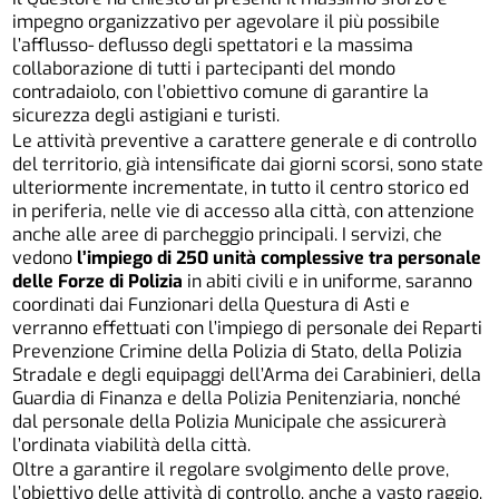
impegno organizzativo per agevolare il più possibile
l’afflusso- deflusso degli spettatori e la massima
collaborazione di tutti i partecipanti del mondo
contradaiolo, con l’obiettivo comune di garantire la
sicurezza degli astigiani e turisti.
Le attività preventive a carattere generale e di controllo
del territorio, già intensificate dai giorni scorsi, sono state
ulteriormente incrementate, in tutto il centro storico ed
in periferia, nelle vie di accesso alla città, con attenzione
anche alle aree di parcheggio principali. I servizi, che
vedono
l’impiego di 250 unità complessive tra personale
delle Forze di Polizia
in abiti civili e in uniforme, saranno
coordinati dai Funzionari della Questura di Asti e
verranno effettuati con l’impiego di personale dei Reparti
Prevenzione Crimine della Polizia di Stato, della Polizia
Stradale e degli equipaggi dell’Arma dei Carabinieri, della
Guardia di Finanza e della Polizia Penitenziaria, nonché
dal personale della Polizia Municipale che assicurerà
l’ordinata viabilità della città.
Oltre a garantire il regolare svolgimento delle prove,
l’obiettivo delle attività di controllo, anche a vasto raggio,