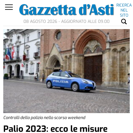
RICERCA
NEL
SITO
08 AGOSTO 2026 - AGGIORNATO ALLE 09.00
Controlli della polizia nello scorso weekend
Palio 2023: ecco le misure