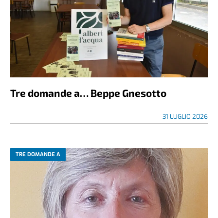
Tre domande a… Beppe Gnesotto
31 LUGLIO 2026
TRE DOMANDE A