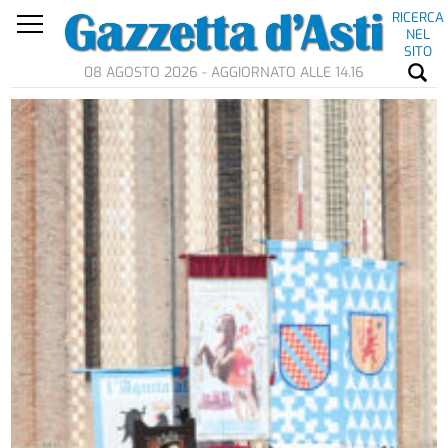
RICERCA
NEL
SITO
08 AGOSTO 2026 - AGGIORNATO ALLE 14.16