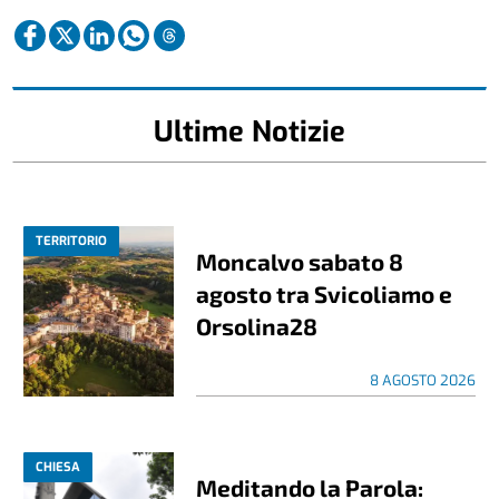
Ultime Notizie
TERRITORIO
Moncalvo sabato 8
agosto tra Svicoliamo e
Orsolina28
8 AGOSTO 2026
CHIESA
Meditando la Parola: