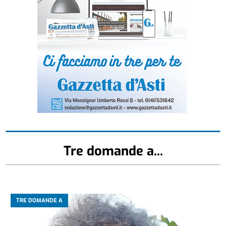
Tre domande a...
TRE DOMANDE A