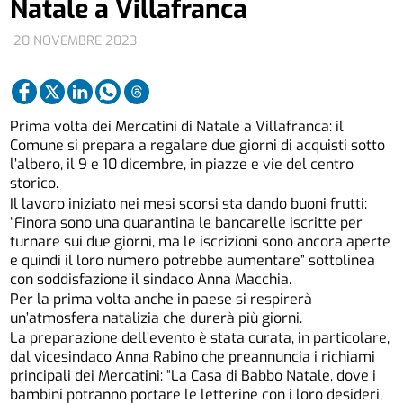
Natale a Villafranca
20 NOVEMBRE 2023
Prima volta dei Mercatini di Natale a Villafranca: il
Comune si prepara a regalare due giorni di acquisti sotto
l’albero, il 9 e 10 dicembre, in piazze e vie del centro
storico.
Il lavoro iniziato nei mesi scorsi sta dando buoni frutti:
“Finora sono una quarantina le bancarelle iscritte per
turnare sui due giorni, ma le iscrizioni sono ancora aperte
e quindi il loro numero potrebbe aumentare” sottolinea
con soddisfazione il sindaco Anna Macchia.
Per la prima volta anche in paese si respirerà
un’atmosfera natalizia che durerà più giorni.
La preparazione dell’evento è stata curata, in particolare,
dal vicesindaco Anna Rabino che preannuncia i richiami
principali dei Mercatini: “La Casa di Babbo Natale, dove i
bambini potranno portare le letterine con i loro desideri,