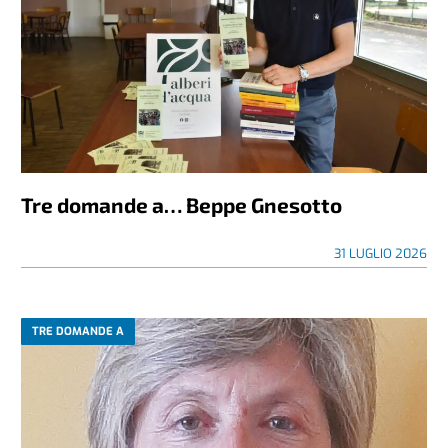
Tre domande a… Beppe Gnesotto
31 LUGLIO 2026
TRE DOMANDE A