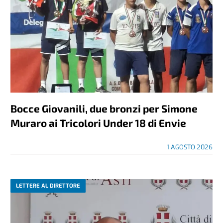
Bocce Giovanili, due bronzi per Simone
Muraro ai Tricolori Under 18 di Envie
1 AGOSTO 2026
LETTERE AL DIRETTORE