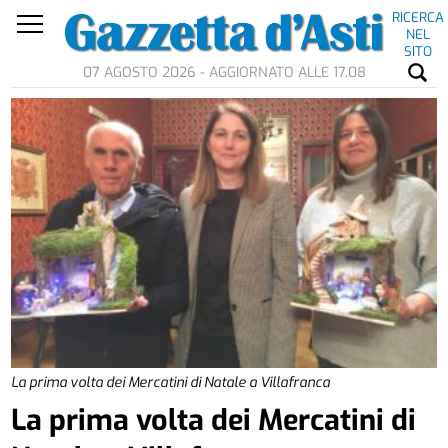
RICERCA
NEL
SITO
07 AGOSTO 2026 - AGGIORNATO ALLE 17.08
La prima volta dei Mercatini di Natale a Villafranca
La prima volta dei Mercatini di