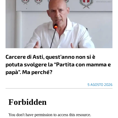
Carcere di Asti, quest’anno non si è
potuta svolgere la “Partita con mamma e
papà”. Ma perché?
5 AGOSTO 2026