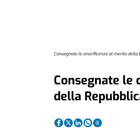
Consegnate le onorificenze al merito della 
Consegnate le o
della Repubblic