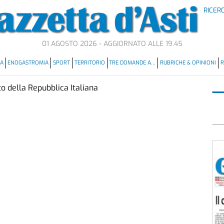
RICER
01 AGOSTO 2026 - AGGIORNATO ALLE 19.45
MA
ENOGASTROMIA
SPORT
TERRITORIO
TRE DOMANDE A…
RUBRICHE & OPINIONI
R