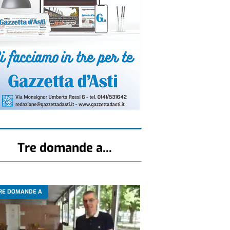
Tre domande a...
RE DOMANDE A