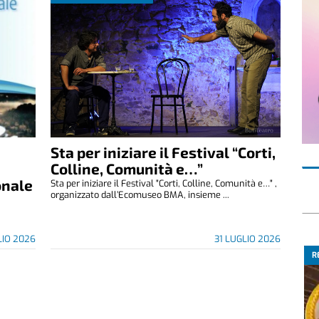
Sta per iniziare il Festival “Corti,
Colline, Comunità e…”
onale
Sta per iniziare il Festival "Corti, Colline, Comunità e…" ,
organizzato dall’Ecomuseo BMA, insieme ...
LIO 2026
31 LUGLIO 2026
R