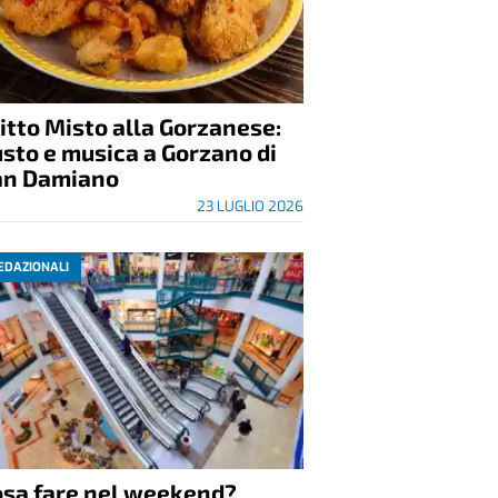
itto Misto alla Gorzanese:
sto e musica a Gorzano di
an Damiano
23 LUGLIO 2026
EDAZIONALI
osa fare nel weekend?