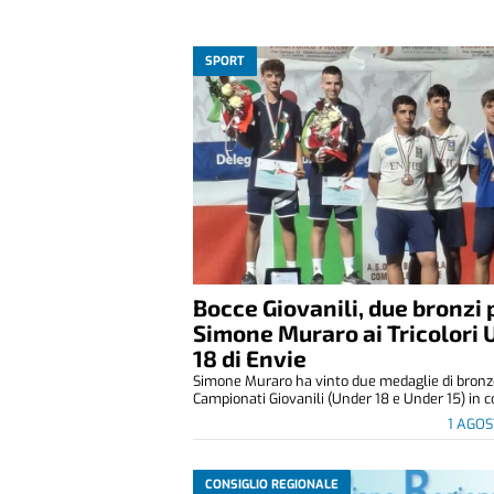
SPORT
Bocce Giovanili, due bronzi 
Simone Muraro ai Tricolori 
18 di Envie
Simone Muraro ha vinto due medaglie di bronz
Campionati Giovanili (Under 18 e Under 15) in co
1 AGO
CONSIGLIO REGIONALE