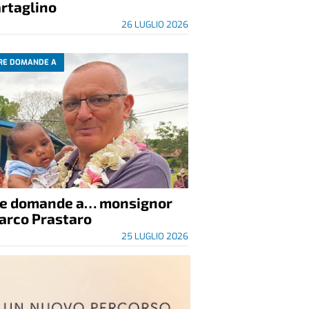
rtaglino
26 LUGLIO 2026
RE DOMANDE A
re domande a… monsignor
arco Prastaro
25 LUGLIO 2026