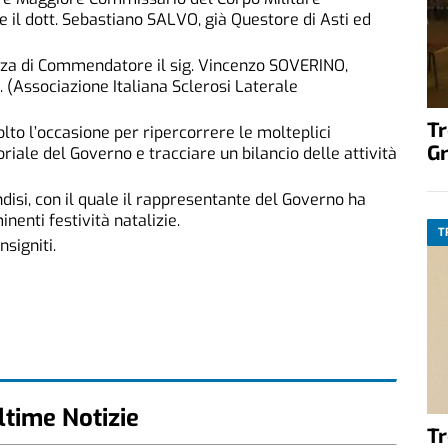
e il dott. Sebastiano SALVO, già Questore di Asti ed
cenza di Commendatore il sig. Vincenzo SOVERINO,
A. (Associazione Italiana Sclerosi Laterale
T
olto l’occasione per ripercorrere le molteplici
G
oriale del Governo e tracciare un bilancio delle attività
disi, con il quale il rappresentante del Governo ha
nenti festività natalizie.
T
nsigniti.
ltime Notizie
T