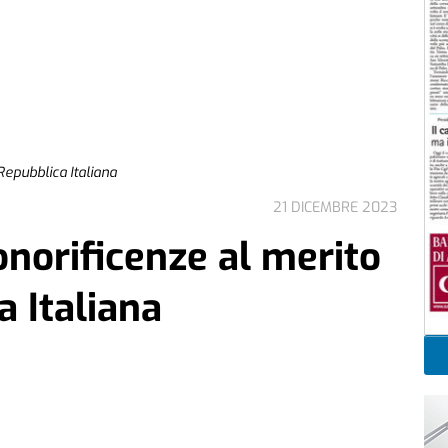
Repubblica Italiana
21 DICEMBRE 2023
norificenze al merito
a Italiana