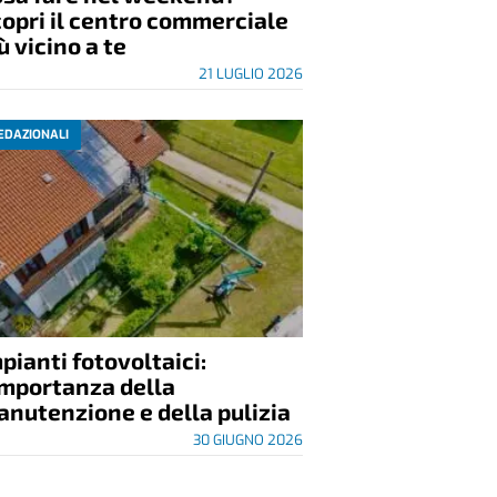
opri il centro commerciale
ù vicino a te
21 LUGLIO 2026
EDAZIONALI
pianti fotovoltaici:
importanza della
nutenzione e della pulizia
30 GIUGNO 2026