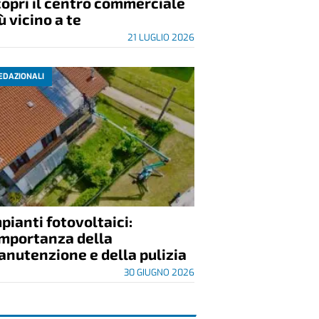
opri il centro commerciale
ù vicino a te
21 LUGLIO 2026
EDAZIONALI
pianti fotovoltaici:
importanza della
nutenzione e della pulizia
30 GIUGNO 2026