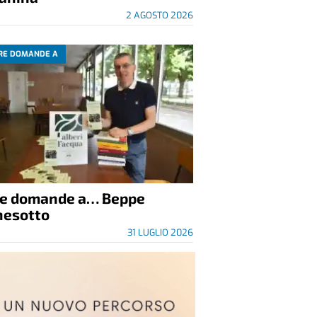
2 AGOSTO 2026
RE DOMANDE A
re domande a… Beppe
nesotto
31 LUGLIO 2026