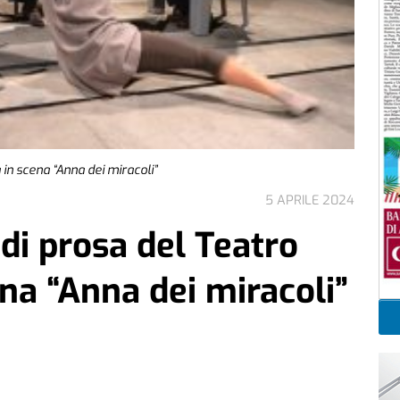
a in scena “Anna dei miracoli”
5 APRILE 2024
 di prosa del Teatro
ena “Anna dei miracoli”