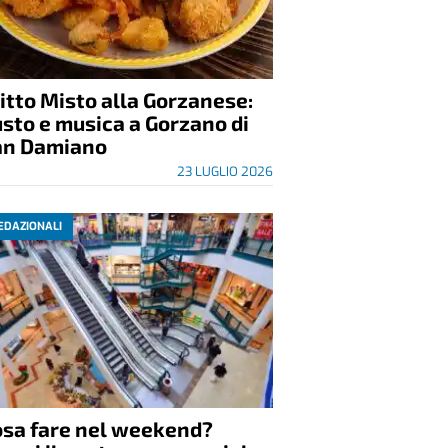
itto Misto alla Gorzanese:
sto e musica a Gorzano di
an Damiano
23 LUGLIO 2026
EDAZIONALI
osa fare nel weekend?