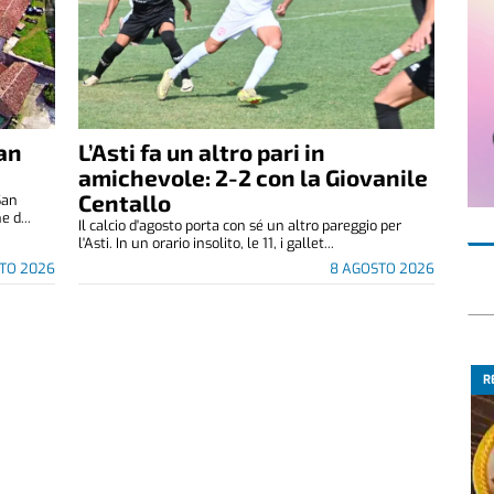
San
L’Asti fa un altro pari in
amichevole: 2-2 con la Giovanile
Centallo
San
 d...
Il calcio d'agosto porta con sé un altro pareggio per
l'Asti. In un orario insolito, le 11, i gallet...
TO 2026
8 AGOSTO 2026
R