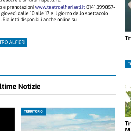
fo e prenotazioni
www.teatroalfieriasti.it
0141.399057-
giovedì dalle 10 alle 17 e il giorno dello spettacolo
 Biglietti disponibili anche online su
T
TRO ALFIERI
T
ltime Notizie
TERRITORIO
T
M