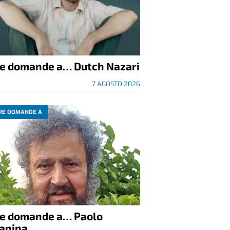
re domande a… Dutch Nazari
7 AGOSTO 2026
RE DOMANDE A
re domande a… Paolo
anina