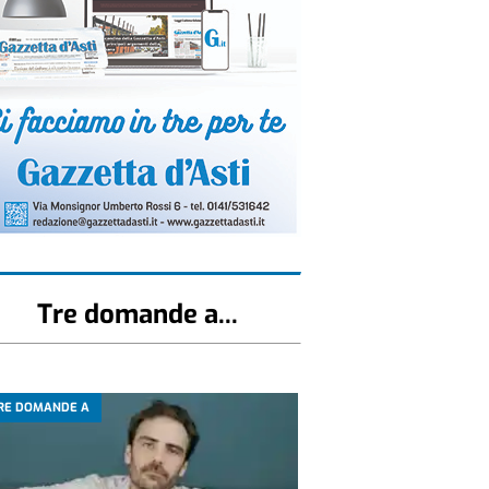
Tre domande a...
RE DOMANDE A