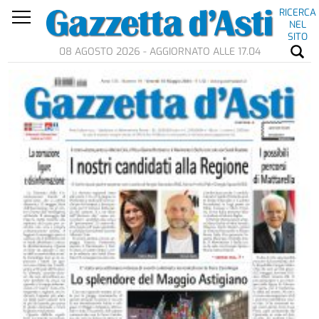
RICERCA
NEL
SITO
08 AGOSTO 2026 - AGGIORNATO ALLE 17.04