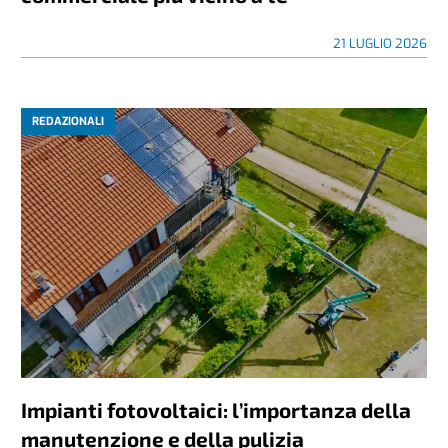
21 LUGLIO 2026
REDAZIONALI
Impianti fotovoltaici: l’importanza della
manutenzione e della pulizia