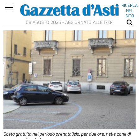
RICERCA
NEL
SITO
08 AGOSTO 2026 - AGGIORNATO ALLE 17.04
Sosta gratuita nel periodo prenatalizio, per due ore, nelle zone di