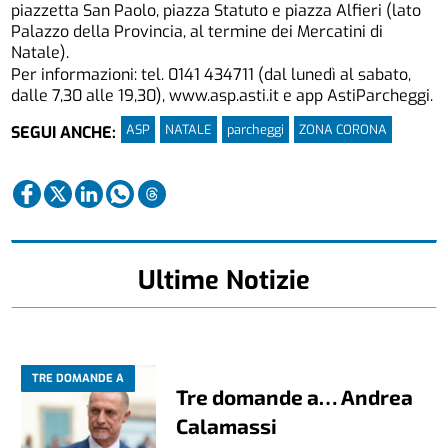
piazzetta San Paolo, piazza Statuto e piazza Alfieri (lato
Palazzo della Provincia, al termine dei Mercatini di
Natale).
Per informazioni: tel. 0141 434711 (dal lunedì al sabato,
dalle 7,30 alle 19,30),
www.asp.asti.it
e app AstiParcheggi.
ASP
NATALE
parcheggi
ZONA CORONA
SEGUI ANCHE:
Ultime Notizie
TRE DOMANDE A
Tre domande a… Andrea
Calamassi