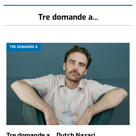
Tre domande a...
TRE DOMANDE A
Tre domande a… Dutch Nazari