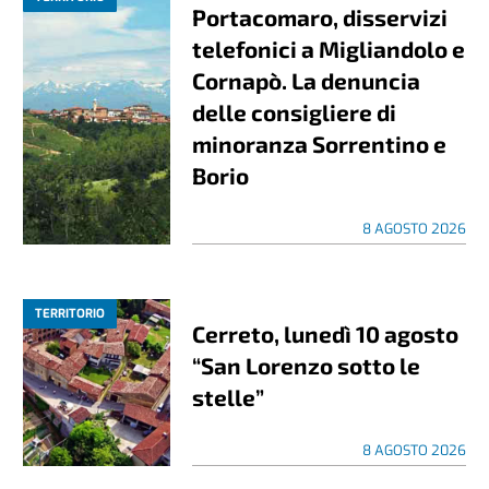
Portacomaro, disservizi
telefonici a Migliandolo e
Cornapò. La denuncia
delle consigliere di
minoranza Sorrentino e
Borio
8 AGOSTO 2026
TERRITORIO
Cerreto, lunedì 10 agosto
“San Lorenzo sotto le
stelle”
8 AGOSTO 2026