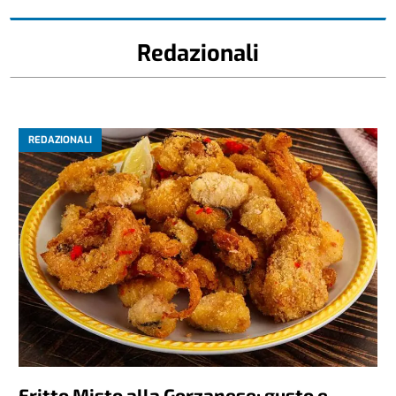
Redazionali
REDAZIONALI
Fritto Misto alla Gorzanese: gusto e