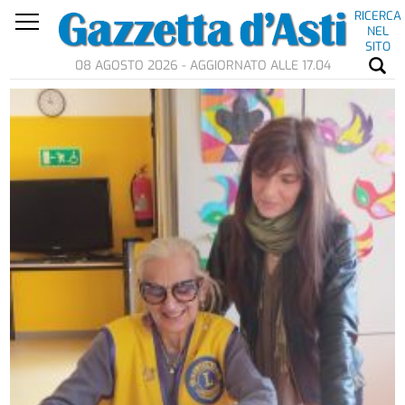
RICERCA
NEL
SITO
08 AGOSTO 2026 - AGGIORNATO ALLE 17.04