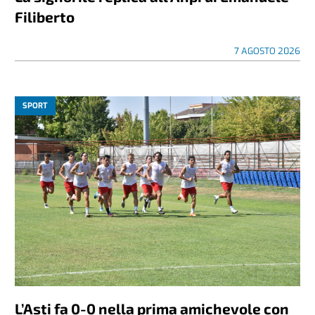
Filiberto
7 AGOSTO 2026
SPORT
L’Asti fa 0-0 nella prima amichevole con