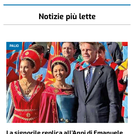
Notizie più lette
PALIO
La signorile replica all’Anpi di Emanuele