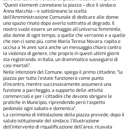
“Questi elementi connotano la piazza – dice il sindaco
Anna Macchia – e sottolineano la scelta
dell’Amministrazione Comunale di dedicare alle donne
uno spazio rinato dopo averlo sottratto al degrado. Il
nostro vuole essere un omaggio all’universo femminile,
alle donne di ogni tempo, a quelle che verranno e a quelle
che non ci sono più, come Maria Teresa Novara, rapita e
uccisa a 14 anni: sarà anche un messaggio chiaro contro
la violenza di genere, che proprio in questi ultimi giorni
sta registrando, in Italia, un drammatico susseguirsi di
casi mortali”.
Nelle intenzioni del Comune, spiega il primo cittadino, “la
piazza per tutta l’estate funzionerà come punto
d’incontro, mentre successivamente assumerà una
funzione a parcheggio, a supporto delle attività
commerciali e per i cittadini che devono sbrigare le
pratiche in Municipio, riprendendo però l’aspetto
pedonale ogni sabato e domenica”.
La cerimonia di intitolazione della piazza prevede, dopo il
saluto istituzionale del sindaco, l’illustrazione
dell’intervento di riqualificazione dell’area, ricavata