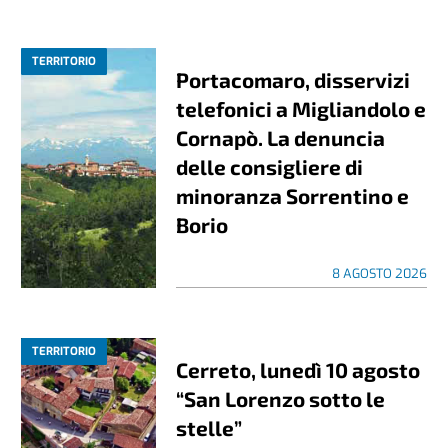
TERRITORIO
Portacomaro, disservizi
telefonici a Migliandolo e
Cornapò. La denuncia
delle consigliere di
minoranza Sorrentino e
Borio
8 AGOSTO 2026
TERRITORIO
Cerreto, lunedì 10 agosto
“San Lorenzo sotto le
stelle”