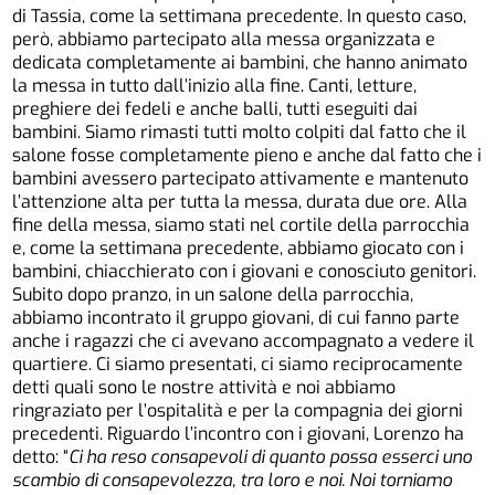
di Tassia, come la settimana precedente. In questo caso,
però, abbiamo partecipato alla messa organizzata e
dedicata completamente ai bambini, che hanno animato
la messa in tutto dall’inizio alla fine. Canti, letture,
preghiere dei fedeli e anche balli, tutti eseguiti dai
bambini. Siamo rimasti tutti molto colpiti dal fatto che il
salone fosse completamente pieno e anche dal fatto che i
bambini avessero partecipato attivamente e mantenuto
l’attenzione alta per tutta la messa, durata due ore. Alla
fine della messa, siamo stati nel cortile della parrocchia
e, come la settimana precedente, abbiamo giocato con i
bambini, chiacchierato con i giovani e conosciuto genitori.
Subito dopo pranzo, in un salone della parrocchia,
abbiamo incontrato il gruppo giovani, di cui fanno parte
anche i ragazzi che ci avevano accompagnato a vedere il
quartiere. Ci siamo presentati, ci siamo reciprocamente
detti quali sono le nostre attività e noi abbiamo
ringraziato per l’ospitalità e per la compagnia dei giorni
precedenti. Riguardo l’incontro con i giovani, Lorenzo ha
detto: “
Ci ha reso consapevoli di quanto possa esserci uno
scambio di consapevolezza, tra loro e noi. Noi torniamo