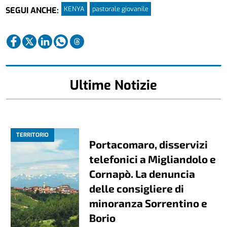
KENYA
pastorale giovanile
SEGUI ANCHE:
Ultime Notizie
TERRITORIO
Portacomaro, disservizi
telefonici a Migliandolo e
Cornapò. La denuncia
delle consigliere di
minoranza Sorrentino e
Borio