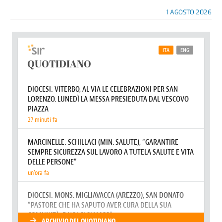
1 AGOSTO 2026