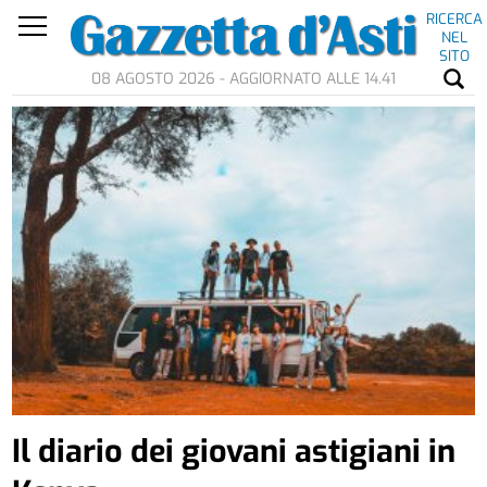
RICERCA
NEL
SITO
08 AGOSTO 2026 - AGGIORNATO ALLE 14.41
Il diario dei giovani astigiani in