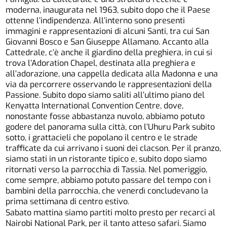
moderna, inaugurata nel 1963, subito dopo che il Paese
ottenne l’indipendenza. All’interno sono presenti
immagini e rappresentazioni di alcuni Santi, tra cui San
Giovanni Bosco e San Giuseppe Allamano. Accanto alla
Cattedrale, c’è anche il giardino della preghiera, in cui si
trova l’Adoration Chapel, destinata alla preghiera e
all’adorazione, una cappella dedicata alla Madonna e una
via da percorrere osservando le rappresentazioni della
Passione. Subito dopo siamo saliti all’ultimo piano del
Kenyatta International Convention Centre, dove,
nonostante fosse abbastanza nuvolo, abbiamo potuto
godere del panorama sulla città, con l’Uhuru Park subito
sotto, i grattacieli che popolano il centro e le strade
trafficate da cui arrivano i suoni dei clacson. Per il pranzo,
siamo stati in un ristorante tipico e, subito dopo siamo
ritornati verso la parrocchia di Tassia. Nel pomeriggio,
come sempre, abbiamo potuto passare del tempo con i
bambini della parrocchia, che venerdì concludevano la
prima settimana di centro estivo.
Sabato mattina siamo partiti molto presto per recarci al
Nairobi National Park, per il tanto atteso safari. Siamo