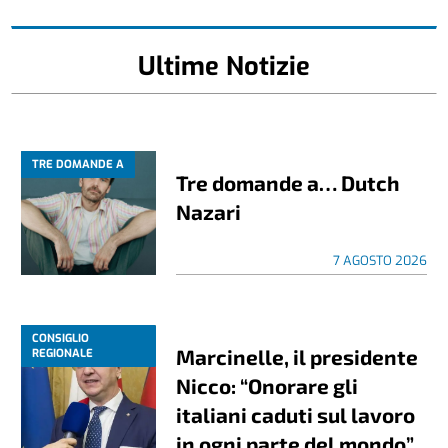
Ultime Notizie
TRE DOMANDE A
Tre domande a… Dutch
Nazari
7 AGOSTO 2026
CONSIGLIO
Marcinelle, il presidente
REGIONALE
Nicco: “Onorare gli
italiani caduti sul lavoro
in ogni parte del mondo”