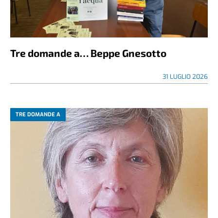
Tre domande a… Beppe Gnesotto
31 LUGLIO 2026
TRE DOMANDE A