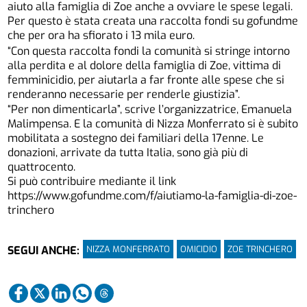
aiuto alla famiglia di Zoe anche a ovviare le spese legali.
Per questo è stata creata una raccolta fondi su gofundme
che per ora ha sfiorato i 13 mila euro.
“Con questa raccolta fondi la comunità si stringe intorno
alla perdita e al dolore della famiglia di Zoe, vittima di
femminicidio, per aiutarla a far fronte alle spese che si
renderanno necessarie per renderle giustizia”.
“Per non dimenticarla”, scrive l’organizzatrice, Emanuela
Malimpensa. E la comunità di Nizza Monferrato si è subito
mobilitata a sostegno dei familiari della 17enne. Le
donazioni, arrivate da tutta Italia, sono già più di
quattrocento.
Si può contribuire mediante il link
https://www.gofundme.com/f/aiutiamo-la-famiglia-di-zoe-
trinchero
NIZZA MONFERRATO
OMICIDIO
ZOE TRINCHERO
SEGUI ANCHE: