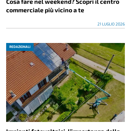
Cosa fare nel weekend? Scopri il centro
commerciale più vicino a te
21 LUGLIO 2026
REDAZIONALI