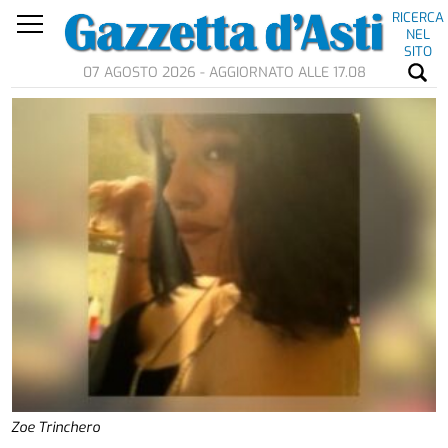
RICERCA
NEL
SITO
07 AGOSTO 2026 - AGGIORNATO ALLE 17.08
Zoe Trinchero