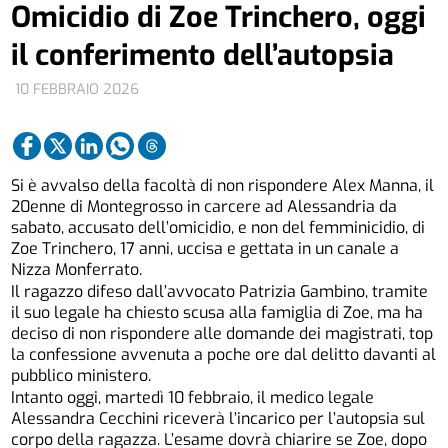
Omicidio di Zoe Trinchero, oggi
il conferimento dell’autopsia
10 FEBBRAIO 2026
Si è avvalso della facoltà di non rispondere Alex Manna, il
20enne di Montegrosso in carcere ad Alessandria da
sabato, accusato dell’omicidio, e non del femminicidio, di
Zoe Trinchero, 17 anni, uccisa e gettata in un canale a
Nizza Monferrato.
Il ragazzo difeso dall’avvocato Patrizia Gambino, tramite
il suo legale ha chiesto scusa alla famiglia di Zoe, ma ha
deciso di non rispondere alle domande dei magistrati, top
la confessione avvenuta a poche ore dal delitto davanti al
pubblico ministero.
Intanto oggi, martedì 10 febbraio, il medico legale
Alessandra Cecchini riceverà l’incarico per l’autopsia sul
corpo della ragazza. L’esame dovrà chiarire se Zoe, dopo