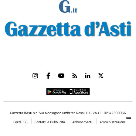
Gazzetta d'Asti s.r.l.Via Monsignor Umberto Rossi, 6 P.IVA-C.F. 01542300056
Feed RSS
Contatti e Pubblicità
Abbonamenti
Amministrazione
trasparente
Norme Editoriali
Privacy Policy
Cookie Policy