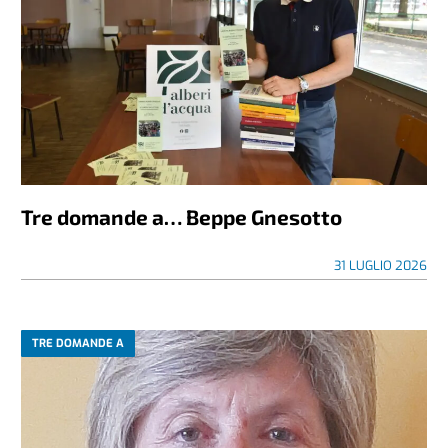
Tre domande a… Beppe Gnesotto
31 LUGLIO 2026
TRE DOMANDE A