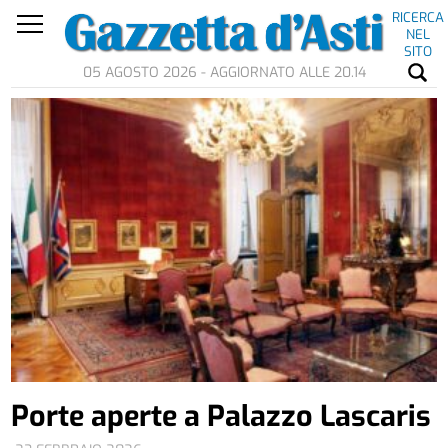
RICERCA
NEL
SITO
05 AGOSTO 2026 - AGGIORNATO ALLE 20.14
Porte aperte a Palazzo Lascaris