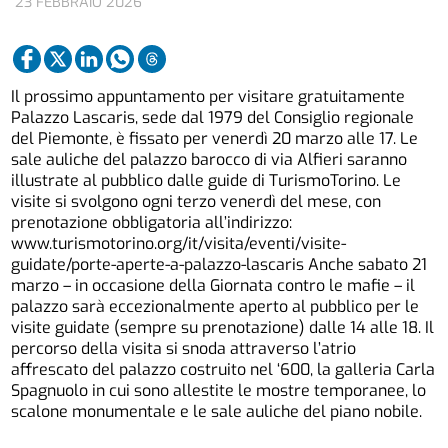
23 FEBBRAIO 2026
Il prossimo appuntamento per visitare gratuitamente
Palazzo Lascaris, sede dal 1979 del Consiglio regionale
del Piemonte, è fissato per venerdì 20 marzo alle 17. Le
sale auliche del palazzo barocco di via Alfieri saranno
illustrate al pubblico dalle guide di TurismoTorino. Le
visite si svolgono ogni terzo venerdì del mese, con
prenotazione obbligatoria all’indirizzo:
www.turismotorino.org/it/visita/eventi/visite-
guidate/porte-aperte-a-palazzo-lascaris
Anche sabato 21
marzo – in occasione della Giornata contro le mafie – il
palazzo sarà eccezionalmente aperto al pubblico per le
visite guidate (sempre su prenotazione) dalle 14 alle 18. Il
percorso della visita si snoda attraverso l’atrio
affrescato del palazzo costruito nel ‘600, la galleria Carla
Spagnuolo in cui sono allestite le mostre temporanee, lo
scalone monumentale e le sale auliche del piano nobile.