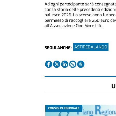
Ad ogni partecipante sarà consegnata l
con la storia delle precedenti edizion
paliesco 2026. Lo scorso anno furono 
permesso di raccogliere 250 euro de
all’Associazione One More Life.
ASTIPEDALANDO
SEGUI ANCHE:
U
CONSIGLIO REGIONALE