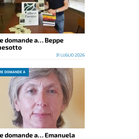
re domande a… Beppe
nesotto
31 LUGLIO 2026
RE DOMANDE A
re domande a… Emanuela