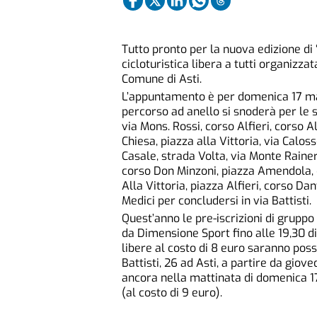
Tutto pronto per la nuova edizione di
cicloturistica libera a tutti organizz
Comune di Asti.
L’appuntamento è per domenica 17 magg
percorso ad anello si snoderà per le s
via Mons. Rossi, corso Alfieri, corso Al
Chiesa, piazza alla Vittoria, via Calo
Casale, strada Volta, via Monte Rainer
corso Don Minzoni, piazza Amendola, 
Alla Vittoria, piazza Alfieri, corso Dan
Medici per concludersi in via Battisti.
Quest’anno le pre-iscrizioni di gruppo 
da Dimensione Sport fino alle 19,30 di
libere al costo di 8 euro saranno pos
Battisti, 26 ad Asti, a partire da giov
ancora nella mattinata di domenica 1
(al costo di 9 euro).