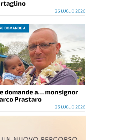
rtaglino
26 LUGLIO 2026
RE DOMANDE A
re domande a… monsignor
arco Prastaro
25 LUGLIO 2026