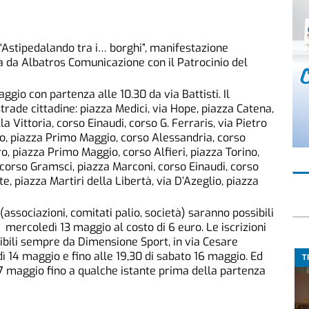
 “Astipedalando tra i… borghi”, manifestazione
ata da Albatros Comunicazione con il Patrocinio del
io con partenza alle 10.30 da via Battisti. Il
trade cittadine: piazza Medici, via Hope, piazza Catena,
la Vittoria, corso Einaudi, corso G. Ferraris, via Pietro
sso, piazza Primo Maggio, corso Alessandria, corso
o, piazza Primo Maggio, corso Alfieri, piazza Torino,
corso Gramsci, piazza Marconi, corso Einaudi, corso
te, piazza Martiri della Libertà, via D’Azeglio, piazza
(associazioni, comitati palio, società) saranno possibili
 mercoledì 13 maggio al costo di 6 euro. Le iscrizioni
sibili sempre da Dimensione Sport, in via Cesare
edì 14 maggio e fino alle 19,30 di sabato 16 maggio. Ed
T
7 maggio fino a qualche istante prima della partenza