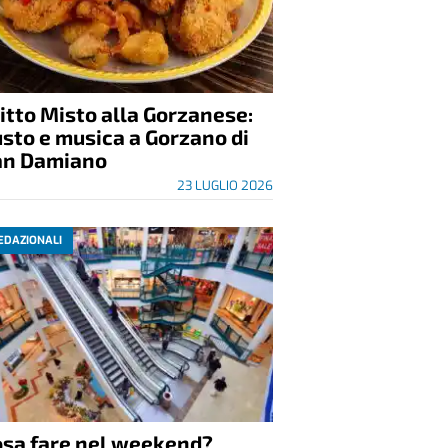
itto Misto alla Gorzanese:
sto e musica a Gorzano di
an Damiano
23 LUGLIO 2026
EDAZIONALI
osa fare nel weekend?