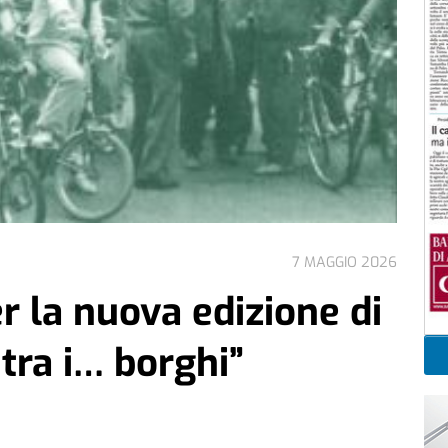
7 MAGGIO 2026
r la nuova edizione di
tra i… borghi”