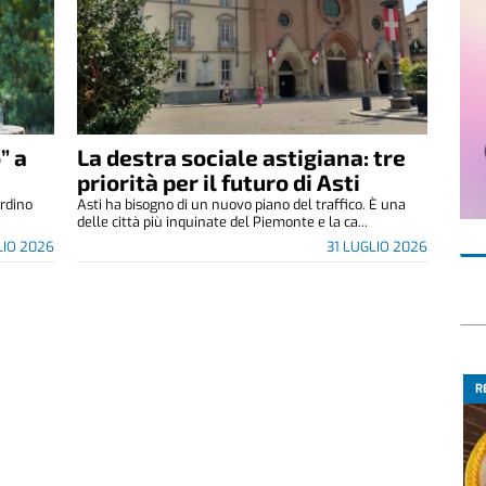
” a
La destra sociale astigiana: tre
priorità per il futuro di Asti
ardino
Asti ha bisogno di un nuovo piano del traffico. È una
delle città più inquinate del Piemonte e la ca...
LIO 2026
31 LUGLIO 2026
R