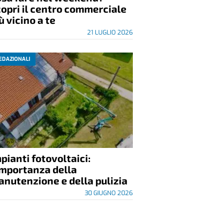
opri il centro commerciale
ù vicino a te
21 LUGLIO 2026
EDAZIONALI
pianti fotovoltaici:
importanza della
nutenzione e della pulizia
30 GIUGNO 2026