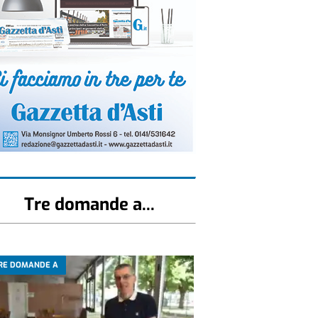
Tre domande a...
RE DOMANDE A