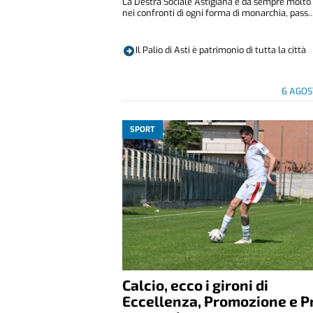
La Destra Sociale Astigiana è da sempre molto 
nei confronti di ogni forma di monarchia, pass..
Il Palio di Asti è patrimonio di tutta la città
6 AGOS
SPORT
Calcio, ecco i gironi di
Eccellenza, Promozione e P