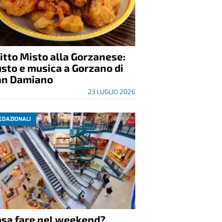
itto Misto alla Gorzanese:
sto e musica a Gorzano di
an Damiano
23 LUGLIO 2026
EDAZIONALI
osa fare nel weekend?