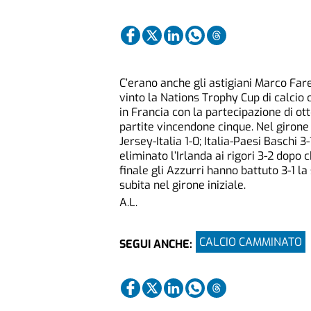
C’erano anche gli astigiani Marco Fare
vinto la Nations Trophy Cup di calcio
in Francia con la partecipazione di ott
partite vincendone cinque. Nel girone d
Jersey-Italia 1-0; Italia-Paesi Baschi 3-
eliminato l’Irlanda ai rigori 3-2 dopo c
finale gli Azzurri hanno battuto 3-1 l
subita nel girone iniziale.
A.L.
CALCIO CAMMINATO
SEGUI ANCHE: