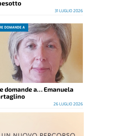
nesotto
31 LUGLIO 2026
RE DOMANDE A
re domande a… Emanuela
rtaglino
26 LUGLIO 2026