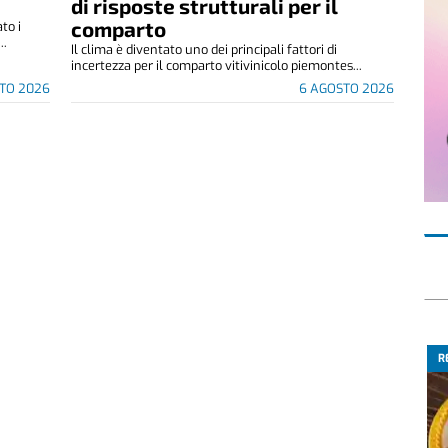
di risposte strutturali per il
comparto
to i
..
Il clima è diventato uno dei principali fattori di
incertezza per il comparto vitivinicolo piemontes...
TO 2026
6 AGOSTO 2026
R