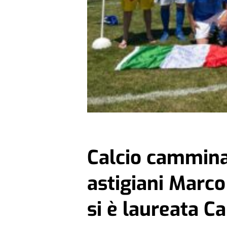
Calcio camminato
astigiani Marco
si è laureata 