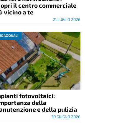
opri il centro commerciale
ù vicino a te
21 LUGLIO 2026
EDAZIONALI
pianti fotovoltaici:
importanza della
nutenzione e della pulizia
30 GIUGNO 2026