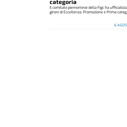
categoria
Il comitato piemontese della Figc ha ufficializza
gironi di Eccellenza, Promozione e Prima categ.
6 AGOS