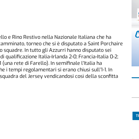
llo e Rino Restivo nella Nazionale Italiana che ha
 camminato, torneo che si è disputato a Saint Porchaire
o squadre. In tutto gli Azzurri hanno disputato sei
i qualificazione Italia-Irlanda 2-0; Francia-Italia 0-2;
1 (una rete di Farello). In semifinale l’Italia ha
he i tempi regolamentari si erano chiusi sull’1-1. In
a squadra del Jersey vendicandosi così della sconfitta
T