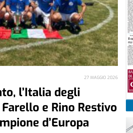
27 MAGGIO 2026
, l’Italia degli
 Farello e Rino Restivo
Campione d’Europa