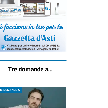
Tre domande a...
RE DOMANDE A