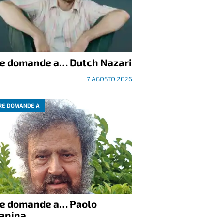
re domande a… Dutch Nazari
7 AGOSTO 2026
RE DOMANDE A
re domande a… Paolo
anina