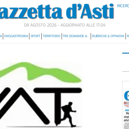
RICER
08 AGOSTO 2026 - AGGIORNATO ALLE 17.04
MA
ENOGASTROMIA
SPORT
TERRITORIO
TRE DOMANDE A…
RUBRICHE & OPINIONI
R