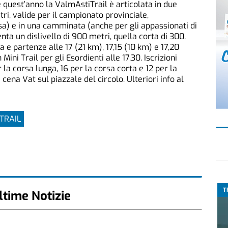
uest’anno la ValmAstiTrail è articolata in due
tri, valide per il campionato provinciale,
rsa) e in una camminata (anche per gli appassionati di
ta un dislivello di 900 metri, quella corta di 300.
 e partenze alle 17 (21 km), 17,15 (10 km) e 17,20
i Trail per gli Esordienti alle 17,30. Iscrizioni
 la corsa lunga, 16 per la corsa corta e 12 per la
ena Vat sul piazzale del circolo. Ulteriori info al
TRAIL
T
ltime Notizie