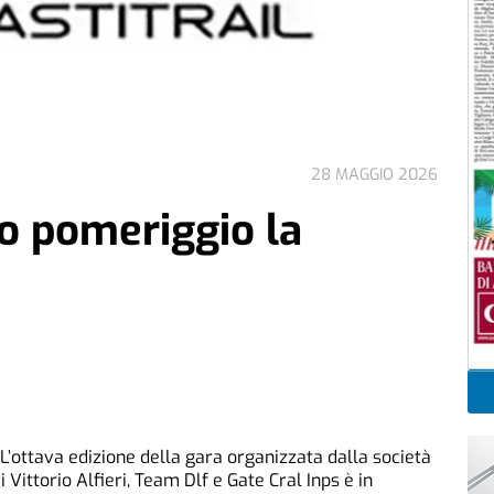
28 MAGGIO 2026
o pomeriggio la
L’ottava edizione della gara organizzata dalla società
Vittorio Alfieri, Team Dlf e Gate Cral Inps è in