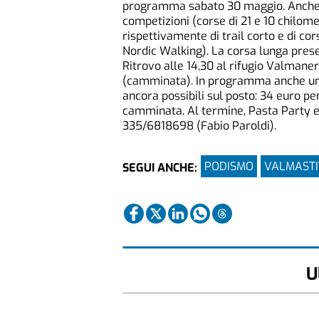
programma sabato 30 maggio. Anche q
competizioni (corse di 21 e 10 chilome
rispettivamente di trail corto e di co
Nordic Walking). La corsa lunga presen
Ritrovo alle 14,30 al rifugio Valmanera
(camminata). In programma anche un Min
ancora possibili sul posto: 34 euro per
camminata. Al termine, Pasta Party e c
335/6818698 (Fabio Paroldi).
PODISMO
VALMASTI
SEGUI ANCHE:
U