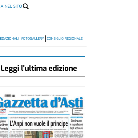
CA NEL SITO
EDAZIONALI
FOTOGALLERY
CONSIGLIO REGIONALE
Leggi l'ultima edizione