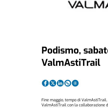
Podismo, sabat
ValmAstiTrail
Fine maggio, tempo di ValmAstiTrail. 
ValmAstiTrail con la collaborazione di 