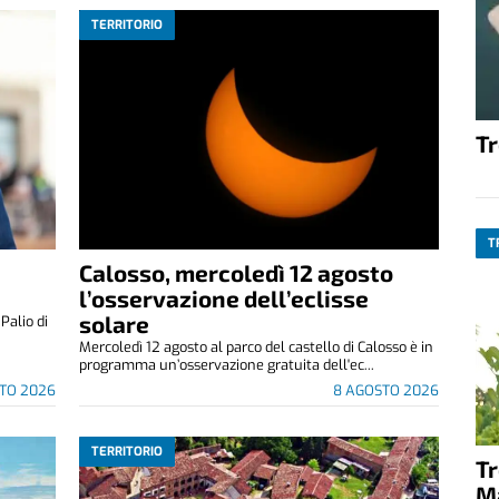
TERRITORIO
T
T
Calosso, mercoledì 12 agosto
l’osservazione dell’eclisse
solare
alio di
Mercoledì 12 agosto al parco del castello di Calosso è in
programma un’osservazione gratuita dell'ec...
TO 2026
8 AGOSTO 2026
TERRITORIO
T
M