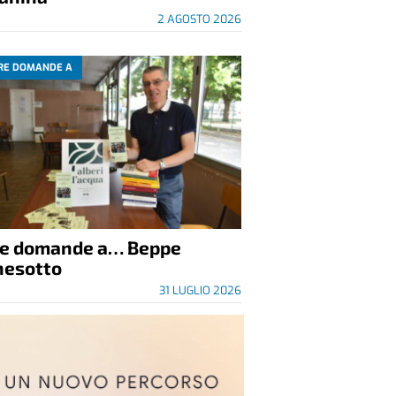
2 AGOSTO 2026
RE DOMANDE A
re domande a… Beppe
nesotto
31 LUGLIO 2026