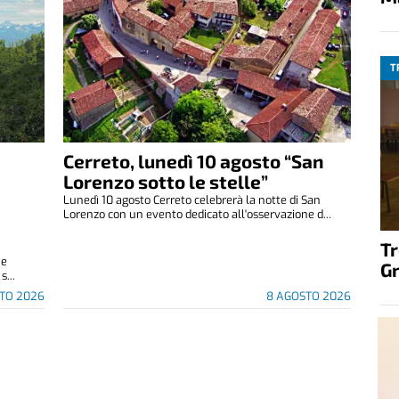
T
Cerreto, lunedì 10 agosto “San
Lorenzo sotto le stelle”
Lunedì 10 agosto Cerreto celebrerà la notte di San
Lorenzo con un evento dedicato all'osservazione d...
T
 e
G
s...
TO 2026
8 AGOSTO 2026