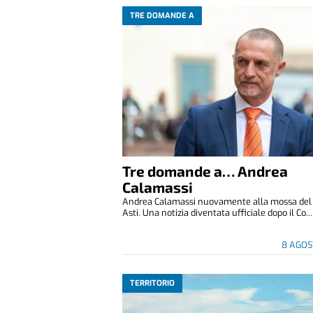
TRE DOMANDE A
Tre domande a… Andrea
Calamassi
Andrea Calamassi nuovamente alla mossa del P
Asti. Una notizia diventata ufficiale dopo il Co...
8 AGOS
TERRITORIO