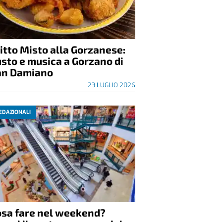
itto Misto alla Gorzanese:
sto e musica a Gorzano di
an Damiano
23 LUGLIO 2026
EDAZIONALI
osa fare nel weekend?