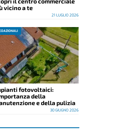
opri il centro commerciale
ù vicino a te
21 LUGLIO 2026
EDAZIONALI
pianti fotovoltaici:
importanza della
nutenzione e della pulizia
30 GIUGNO 2026