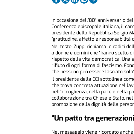
In occasione dell’80° anniversario dell
Conferenza episcopale italiana, il ca
presidente della Repubblica Sergio Mat
“gratitudine, affetto e responsabilità
Nel testo, Zuppi richiama le radici de
a donne e uomini che “hanno scelto di
rispetto della vita democratica. Una s
rifiuto di ogni forma di fascismo. Fon
che nessuno può essere lasciato solo”
Il presidente della CEI sottolinea com
che trova concreta attuazione nel lavor
nell’accoglienza, nella pace e nella p
collaborazione tra Chiesa e Stato, nel
promozione della dignità della person
“Un patto tra generazioni
Nel messaggio viene ricordato anche l