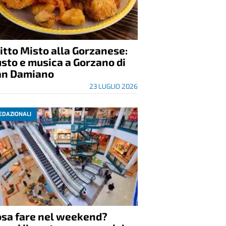
itto Misto alla Gorzanese:
sto e musica a Gorzano di
an Damiano
23 LUGLIO 2026
EDAZIONALI
osa fare nel weekend?