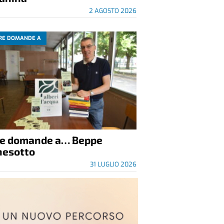
2 AGOSTO 2026
RE DOMANDE A
re domande a… Beppe
nesotto
31 LUGLIO 2026