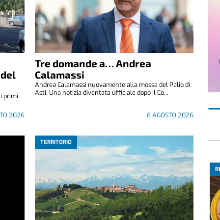
Tre domande a… Andrea
 del
Calamassi
Andrea Calamassi nuovamente alla mossa del Palio di
Asti. Una notizia diventata ufficiale dopo il Co...
i primi
TO 2026
8 AGOSTO 2026
TERRITORIO
R