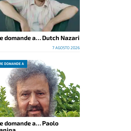
re domande a… Dutch Nazari
7 AGOSTO 2026
RE DOMANDE A
re domande a… Paolo
anina