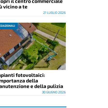
opri il centro commerciale
ù vicino a te
21 LUGLIO 2026
EDAZIONALI
pianti fotovoltaici:
importanza della
nutenzione e della pulizia
30 GIUGNO 2026