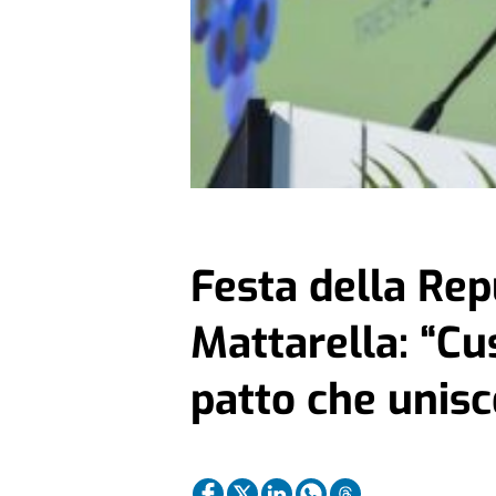
Festa della Repu
Mattarella: “Cus
patto che unisc