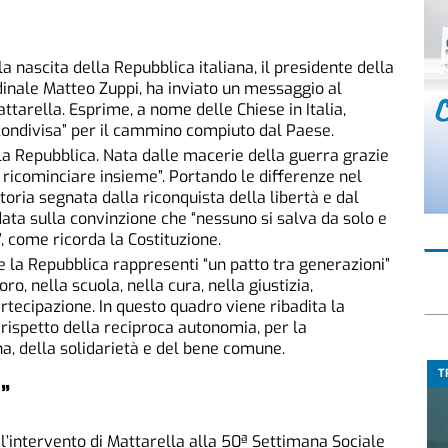
a nascita della Repubblica italiana, il presidente della
rdinale Matteo Zuppi, ha inviato un messaggio al
tarella. Esprime, a nome delle Chiese in Italia,
 condivisa” per il cammino compiuto dal Paese.
lla Repubblica. Nata dalle macerie della guerra grazie
 ricominciare insieme”. Portando le differenze nel
toria segnata dalla riconquista della libertà e dal
data sulla convinzione che “nessuno si salva da solo e
, come ricorda la Costituzione.
e la Repubblica rappresenti “un patto tra generazioni”
o, nella scuola, nella cura, nella giustizia,
artecipazione. In questo quadro viene ribadita la
 rispetto della reciproca autonomia, per la
a, della solidarietà e del bene comune.
T
”
’intervento di Mattarella alla 50ª Settimana Sociale