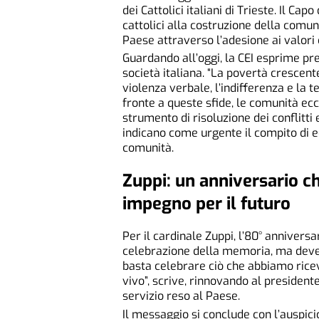
dei Cattolici italiani di Trieste. Il Ca
cattolici alla costruzione della comu
Paese attraverso l’adesione ai valori c
Guardando all’oggi, la CEI esprime pr
società italiana. “La povertà crescente,
violenza verbale, l’indifferenza e la t
fronte a queste sfide, le comunità ecc
strumento di risoluzione dei conflitt
indicano come urgente il compito di e
comunità.
Zuppi: un anniversario 
impegno per il futuro
Per il cardinale Zuppi, l’80° annivers
celebrazione della memoria, ma deve 
basta celebrare ciò che abbiamo ricev
vivo”, scrive, rinnovando al presidente
servizio reso al Paese.
Il messaggio si conclude con l’auspici