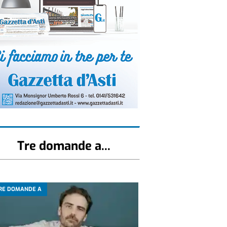
Tre domande a...
RE DOMANDE A