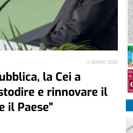
2 GIUGNO 2026
bblica, la Cei a
todire e rinnovare il
e il Paese”