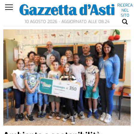
RICERCA
NEL
SITO
10 AGOSTO 2026 - AGGIORNATO ALLE 08.24