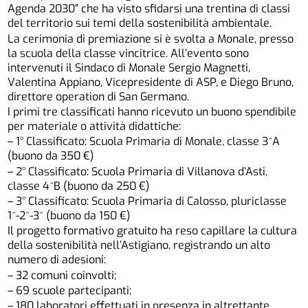
Agenda 2030” che ha visto sfidarsi una trentina di classi
del territorio sui temi della sostenibilità ambientale.
La cerimonia di premiazione si è svolta a Monale, presso
la scuola della classe vincitrice. All’evento sono
intervenuti il Sindaco di Monale Sergio Magnetti,
Valentina Appiano, Vicepresidente di ASP, e Diego Bruno,
direttore operation di San Germano.
I primi tre classificati hanno ricevuto un buono spendibile
per materiale o attività didattiche:
– 1° Classificato: Scuola Primaria di Monale, classe 3^A
(buono da 350 €)
– 2° Classificato: Scuola Primaria di Villanova d’Asti,
classe 4^B (buono da 250 €)
– 3° Classificato: Scuola Primaria di Calosso, pluriclasse
1^-2^-3^ (buono da 150 €)
Il progetto formativo gratuito ha reso capillare la cultura
della sostenibilità nell’Astigiano, registrando un alto
numero di adesioni:
– 32 comuni coinvolti;
– 69 scuole partecipanti;
– 180 laboratori effettuati in presenza in altrettante