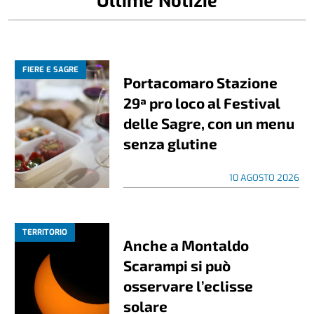
Ultime Notizie
FIERE E SAGRE
Portacomaro Stazione
29ª pro loco al Festival
delle Sagre, con un menu
senza glutine
10 AGOSTO 2026
TERRITORIO
Anche a Montaldo
Scarampi si può
osservare l’eclisse
solare