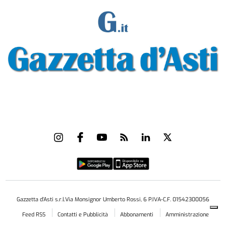
Gazzetta d'Asti s.r.l.Via Monsignor Umberto Rossi, 6 P.IVA-C.F. 01542300056
Feed RSS
Contatti e Pubblicità
Abbonamenti
Amministrazione
trasparente
Norme Editoriali
Privacy Policy
Cookie Policy