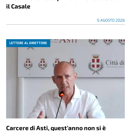
il Casale
5 AGOSTO 2026
LETTERE AL DIRETTORE
Carcere di Asti, quest’anno non si è