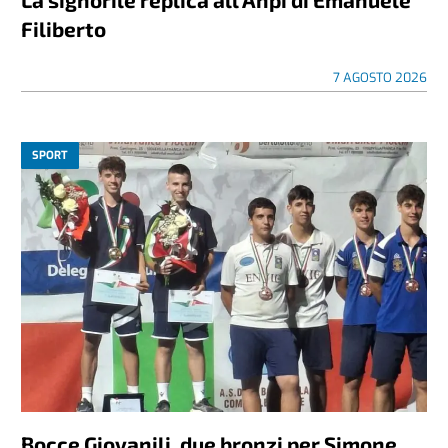
Filiberto
7 AGOSTO 2026
SPORT
Bocce Giovanili, due bronzi per Simone