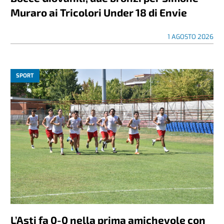
Muraro ai Tricolori Under 18 di Envie
1 AGOSTO 2026
SPORT
L’Asti fa 0-0 nella prima amichevole con