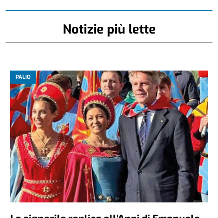
Notizie più lette
PALIO
La signorile replica all’Anpi di Emanuele