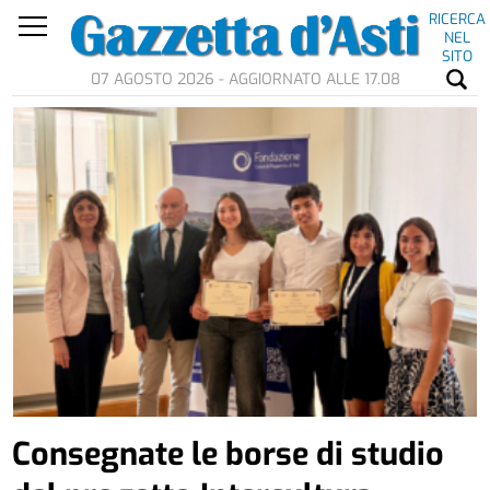
RICERCA
NEL
SITO
07 AGOSTO 2026 - AGGIORNATO ALLE 17.08
Consegnate le borse di studio