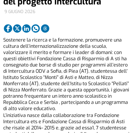
del progetto Intercultura
9 GIUGNO 2026
Sostenere la ricerca e la formazione, promuovere una
cultura dell’internazionalizzazione della scuola,
valorizzare il merito e formare i leader di domani: con
questi obiettivi Fondazione Cassa di Risparmio di A sti ha
consegnato due borse di studio per programmi all’estero
di Intercultura ODV a Sofia, di Piea (AT), studentessa dell’
Istituto Scolastico “Monti” di Asti e Matteo, di Nizza
Monferrato (AT), studente dell’Istitu to Scolastico “Pellati”
di Nizza Monferrato. Grazie a questa opportunità, i giovani
potranno frequentare un intero anno scolastico in
Repubblica Ceca e Serbia , partecipando a un programma
di alto valore educativo.
L’iniziativa nasce dalla collaborazione tra Fondazione
Intercultura ets e Fondazione Cassa di Risparmio di Asti
che risale al 2014- 2015 e, grazie ad essa1, 7 studentesse