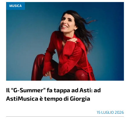
MUSICA
Il “G-Summer” fa tappa ad Asti: ad
AstiMusica è tempo di Giorgia
15 LUGLIO 2026