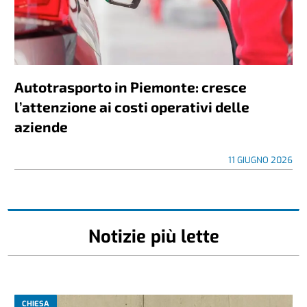
Autotrasporto in Piemonte: cresce
l’attenzione ai costi operativi delle
aziende
11 GIUGNO 2026
Notizie più lette
CHIESA