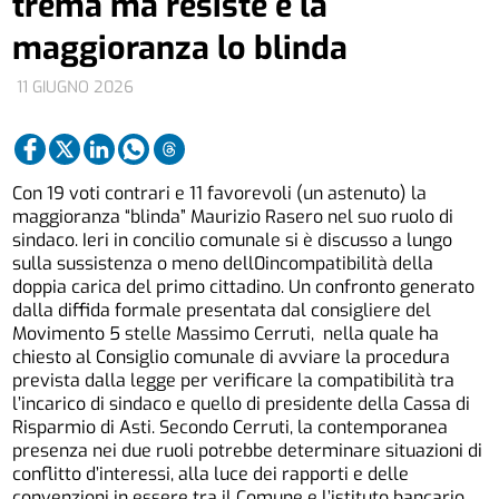
trema ma resiste e la
maggioranza lo blinda
11 GIUGNO 2026
Con 19 voti contrari e 11 favorevoli (un astenuto) la
maggioranza “blinda” Maurizio Rasero nel suo ruolo di
sindaco. Ieri in concilio comunale si è discusso a lungo
sulla sussistenza o meno dell0incompatibilità della
doppia carica del primo cittadino. Un confronto generato
dalla diffida formale presentata dal consigliere del
Movimento 5 stelle Massimo Cerruti, nella quale ha
chiesto al Consiglio comunale di avviare la procedura
prevista dalla legge per verificare la compatibilità tra
l’incarico di sindaco e quello di presidente della Cassa di
Risparmio di Asti. Secondo Cerruti, la contemporanea
presenza nei due ruoli potrebbe determinare situazioni di
conflitto d’interessi, alla luce dei rapporti e delle
convenzioni in essere tra il Comune e l’istituto bancario,