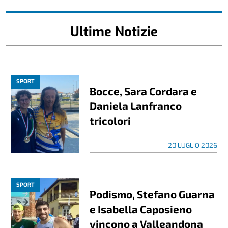
Ultime Notizie
SPORT
Bocce, Sara Cordara e
Daniela Lanfranco
tricolori
20 LUGLIO 2026
SPORT
Podismo, Stefano Guarna
e Isabella Caposieno
vincono a Valleandona