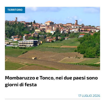
TERRITORIO
Mombaruzzo e Tonco, nei due paesi sono
giorni di festa
17 LUGLIO 2026