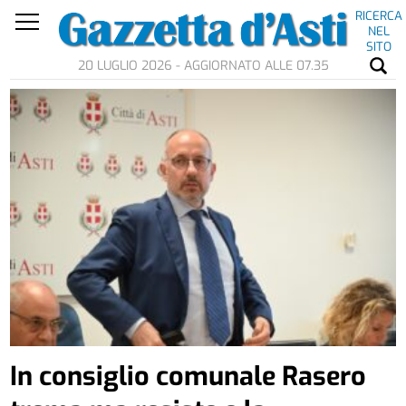
RICERCA
NEL
SITO
20 LUGLIO 2026 - AGGIORNATO ALLE 07.35
In consiglio comunale Rasero