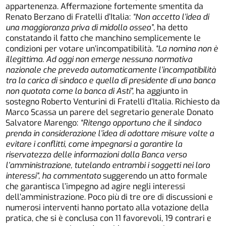
appartenenza. Affermazione fortemente smentita da
Renato Berzano di Fratelli d’Italia:
“Non accetto l’idea di
una maggioranza priva di midollo osseo”
, ha detto
constatando il fatto che manchino semplicemente le
condizioni per votare un’incompatibilità.
“La nomina non è
illegittima. Ad oggi non emerge nessuna normativa
nazionale che preveda automaticamente l’incompatibilità
tra la carica di sindaco e quella di presidente di una banca
non quotata come la banca di Asti”,
ha aggiunto in
sostegno Roberto Venturini di Fratelli d’Italia. Richiesto da
Marco Scassa un parere del segretario generale Donato
Salvatore Marengo:
“Ritengo opportuno che il sindaco
prenda in considerazione l’idea di adottare misure volte a
evitare i conflitti, come impegnarsi a garantire la
riservatezza delle informazioni dalla Banca verso
l’amministrazione, tutelando entrambi i soggetti nei loro
interessi”, ha commentato
suggerendo un atto formale
che garantisca l’impegno ad agire negli interessi
dell’amministrazione. Poco più di tre ore di discussioni e
numerosi interventi hanno portato alla votazione della
pratica, che si è conclusa con 11 favorevoli, 19 contrari e