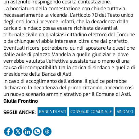
un astenuto, respingendo così la contestazione.
La bocciatura della contestazione non chiude tuttavia
necessariamente la vicenda. L’articolo 70 del Testo unico
degli enti locali prevede, infatti, che la decadenza dalla
carica di sindaco possa essere richiesta davanti al
tribunale civile da qualsiasi cittadino elettore del Comune
o da chiunque vi abbia interesse, oltre che dal prefetto.
Eventuali ricorsi potrebbero, quindi, spostare la questione
dalle aule di palazzo Mandela a quelle giudiziarie, dove
verrebbe valutata l’effettiva sussistenza o meno di una
causa di incompatibilità tra la carica di sindaco e quella di
presidente della Banca di Asti.
In caso di accoglimento dell’azione, il giudice potrebbe
dichiarare la decadenza del primo cittadino, aprendo così
un nuovo scenario amministrativo per il Comune di Asti.
Giulia Frontino
BANCA DI ASTI
CONSIGLIO COMUNALE
SINDACO
SEGUI ANCHE: