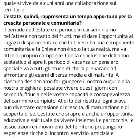
quale si vive da alcuni anni una collaborazione sul
territorio.
L’estate, quindi, rappresenta un tempo opportuno per la
crescita personale e comunitaria?
Il periodo dell’estate è il periodo in cui seminiamo
nell’attesa non tanto dei frutti, ma di dare l’opportunità ai
ragazzi di sperimentare che la Chiesa ha una componente
comunitaria e la Chiesa non è solo la tua realtà, ma va
oltre al proprio campanile. Con la conclusione dell’anno
scolastico si apre il periodo di vacanza un pensiero
speciale va a tutti gli studenti che si preparano ad
affrontare gli esami di terza media e di maturità. A
ciascuno desideriamo far giungere il nostro augurio e la
nostra preghiera: possiate vivere questi giorni con
serenità, fiducia nelle vostre capacità e consapevolezza
del cammino compiuto. Al di là dei risultati, ogni prova
può diventare occasione di crescita, di maturazione e di
scoperta di sé. L’estate che si apre è anche un’opportunità
educativa e spirituale da vivere insieme. Le parrocchie, le
associazioni e i movimenti del territorio propongono
esperienze ricche di incontro, servizio, amicizia e