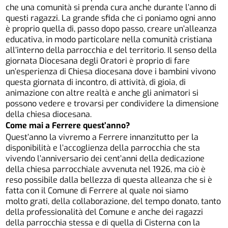
che una comunità si prenda cura anche durante l’anno di
questi ragazzi. La grande sfida che ci poniamo ogni anno
è proprio quella di, passo dopo passo, creare un’alleanza
educativa, in modo particolare nella comunità cristiana
all’interno della parrocchia e del territorio. Il senso della
giornata Diocesana degli Oratori è proprio di fare
un’esperienza di Chiesa diocesana dove i bambini vivono
questa giornata di incontro, di attività, di gioia, di
animazione con altre realtà e anche gli animatori si
possono vedere e trovarsi per condividere la dimensione
della chiesa diocesana.
Come mai a Ferrere quest’anno?
Quest’anno la vivremo a Ferrere innanzitutto per la
disponibilità e l’accoglienza della parrocchia che sta
vivendo l’anniversario dei cent’anni della dedicazione
della chiesa parrocchiale avvenuta nel 1926, ma ciò è
reso possibile dalla bellezza di questa alleanza che si è
fatta con il Comune di Ferrere al quale noi siamo
molto grati, della collaborazione, del tempo donato, tanto
della professionalità del Comune e anche dei ragazzi
della parrocchia stessa e di quella di Cisterna con la