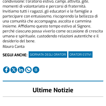
condivisione: l’oratorio estivo, campi, attività, gite,
momenti di volontariato e percorsi di fraternità.
Invitiamo tutti i ragazzi, gli educatori e le famiglie a
partecipare con entusiasmo, riscoprendo la bellezza di
una comunità che accompagna, ascolta e cammina
insieme. Affidiamo questo tempo estivo al Signore,
perché ciascuno possa viverlo come occasione di crescita
umana e spirituale, custodendo relazioni autentiche e il
desiderio del bene.
Mauro Canta
GIORNATA DEGLI ORATORI
ORATORI ESTIVI
SEGUI ANCHE:
Ultime Notizie