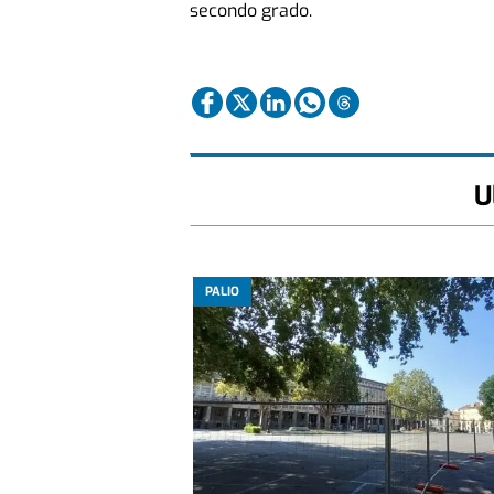
secondo grado.
U
PALIO