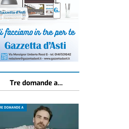
Tre domande a...
RE DOMANDE A