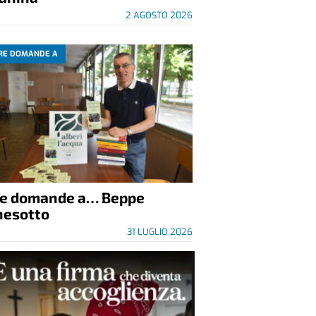
2 AGOSTO 2026
RE DOMANDE A
re domande a… Beppe
nesotto
31 LUGLIO 2026