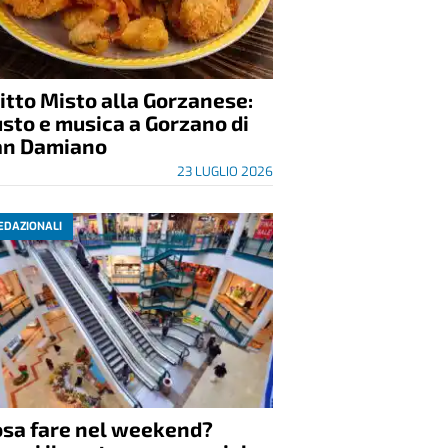
itto Misto alla Gorzanese:
sto e musica a Gorzano di
an Damiano
23 LUGLIO 2026
EDAZIONALI
osa fare nel weekend?