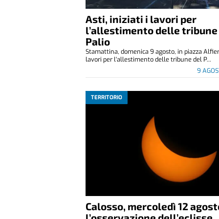
Asti, iniziati i lavori per
l’allestimento delle tribune
Palio
Stamattina, domenica 9 agosto, in piazza Alfier
lavori per l'allestimento delle tribune del P...
9 AGOS
TERRITORIO
Calosso, mercoledì 12 agost
l’osservazione dell’eclisse