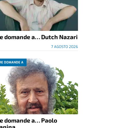
re domande a… Dutch Nazari
7 AGOSTO 2026
RE DOMANDE A
re domande a… Paolo
anina