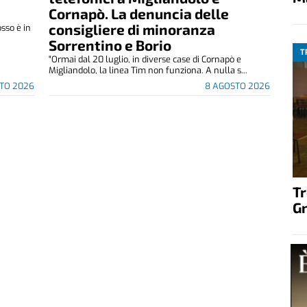
Cornapò. La denuncia delle
consigliere di minoranza
osso è in
Sorrentino e Borio
T
"Ormai dal 20 luglio, in diverse case di Cornapò e
Migliandolo, la linea Tim non funziona. A nulla s...
TO 2026
8 AGOSTO 2026
T
G