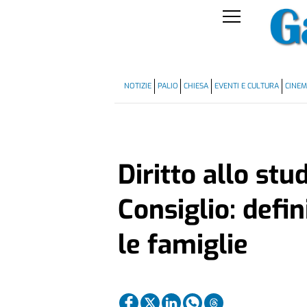
NOTIZIE
PALIO
CHIESA
EVENTI E CULTURA
CINE
Diritto allo stud
Consiglio: defin
le famiglie