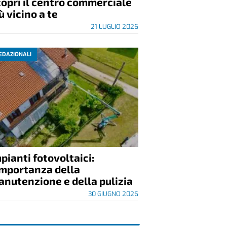
opri il centro commerciale
ù vicino a te
21 LUGLIO 2026
EDAZIONALI
pianti fotovoltaici:
importanza della
nutenzione e della pulizia
30 GIUGNO 2026