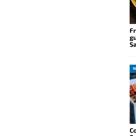
Fr
gu
S
R
C