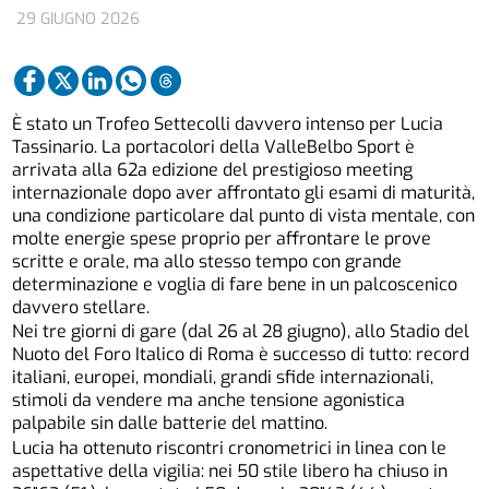
29 GIUGNO 2026
È stato un Trofeo Settecolli davvero intenso per Lucia
Tassinario. La portacolori della ValleBelbo Sport è
arrivata alla 62a edizione del prestigioso meeting
internazionale dopo aver affrontato gli esami di maturità,
una condizione particolare dal punto di vista mentale, con
molte energie spese proprio per affrontare le prove
scritte e orale, ma allo stesso tempo con grande
determinazione e voglia di fare bene in un palcoscenico
davvero stellare.
Nei tre giorni di gare (dal 26 al 28 giugno), allo Stadio del
Nuoto del Foro Italico di Roma è successo di tutto: record
italiani, europei, mondiali, grandi sfide internazionali,
stimoli da vendere ma anche tensione agonistica
palpabile sin dalle batterie del mattino.
Lucia ha ottenuto riscontri cronometrici in linea con le
aspettative della vigilia: nei 50 stile libero ha chiuso in