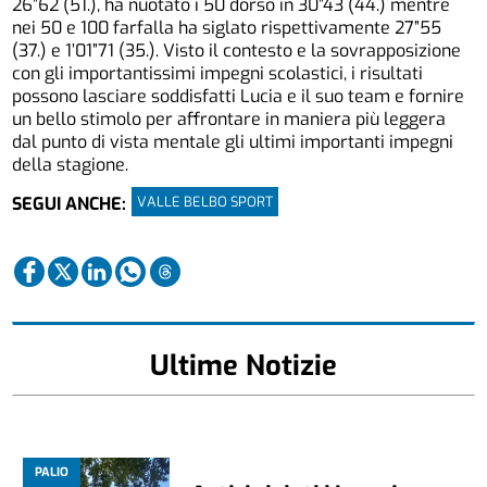
26”62 (51.), ha nuotato i 50 dorso in 30”43 (44.) mentre
nei 50 e 100 farfalla ha siglato rispettivamente 27”55
(37.) e 1’01”71 (35.). Visto il contesto e la sovrapposizione
con gli importantissimi impegni scolastici, i risultati
possono lasciare soddisfatti Lucia e il suo team e fornire
un bello stimolo per affrontare in maniera più leggera
dal punto di vista mentale gli ultimi importanti impegni
della stagione.
VALLE BELBO SPORT
SEGUI ANCHE:
Ultime Notizie
PALIO