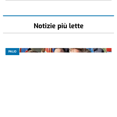
Notizie più lette
PALIO