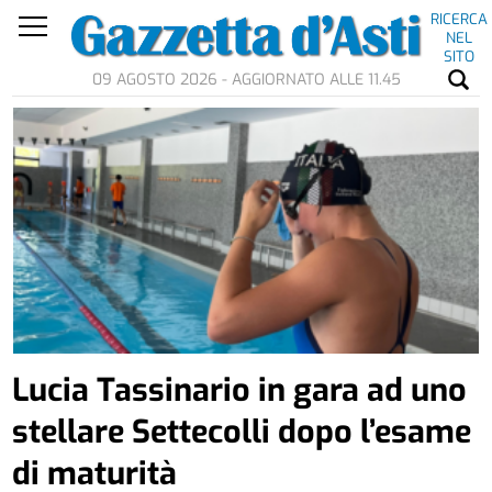
RICERCA
NEL
SITO
09 AGOSTO 2026 - AGGIORNATO ALLE 11.45
Lucia Tassinario in gara ad uno
stellare Settecolli dopo l’esame
di maturità