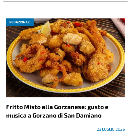
REDAZIONALI
Fritto Misto alla Gorzanese: gusto e
musica a Gorzano di San Damiano
23 LUGLIO 2026