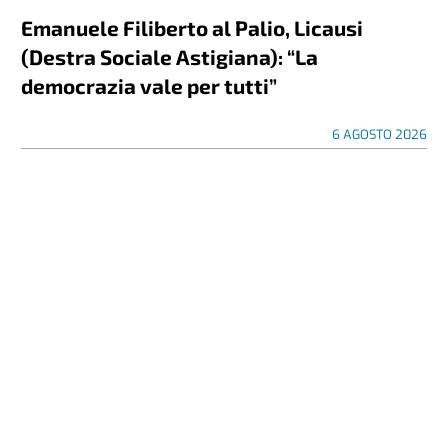
Emanuele Filiberto al Palio, Licausi
(Destra Sociale Astigiana): “La
democrazia vale per tutti”
6 AGOSTO 2026