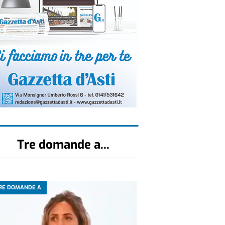
Tre domande a...
RE DOMANDE A