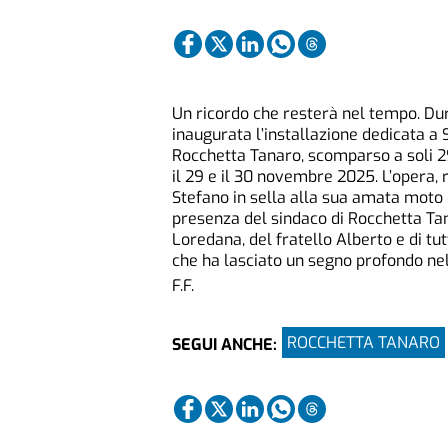
Un ricordo che resterà nel tempo. Dura
inaugurata l’installazione dedicata a 
Rocchetta Tanaro, scomparso a soli 29
il 29 e il 30 novembre 2025. L’opera, r
Stefano in sella alla sua amata moto 
presenza del sindaco di Rocchetta Ta
Loredana, del fratello Alberto e di tut
che ha lasciato un segno profondo ne
F.F.
ROCCHETTA TANARO
SEGUI ANCHE: