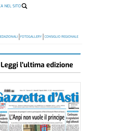
CA NEL SITO
EDAZIONALI
FOTOGALLERY
CONSIGLIO REGIONALE
Leggi l'ultima edizione