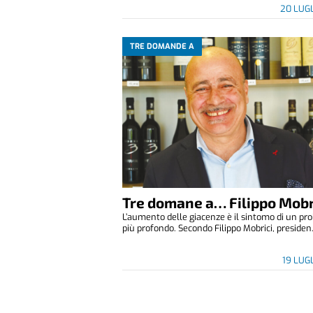
20 LUG
TRE DOMANDE A
Tre domane a… Filippo Mobr
L’aumento delle giacenze è il sintomo di un p
più profondo. Secondo Filippo Mobrici, presiden.
19 LUG