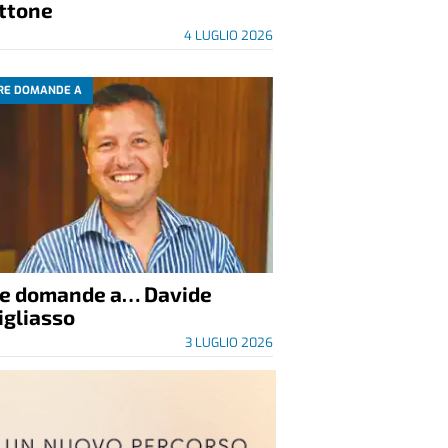
ittone
4 LUGLIO 2026
RE DOMANDE A
re domande a… Davide
igliasso
3 LUGLIO 2026