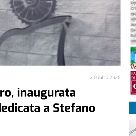
2 LUGLIO 2026
ro, inaugurata
 dedicata a Stefano