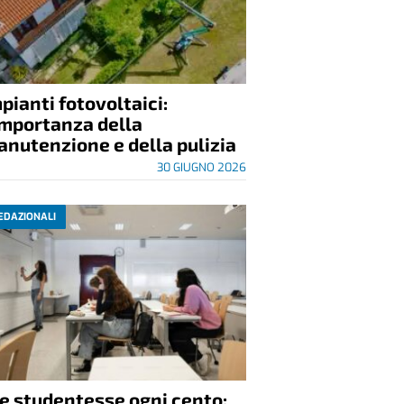
pianti fotovoltaici:
importanza della
nutenzione e della pulizia
30 GIUGNO 2026
EDAZIONALI
e studentesse ogni cento: