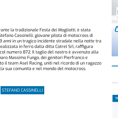
nte la tradizionale Festa dei Mogliotti, è stata
Stefano Cassinelli, giovane pilota di motocross di
 anni in un tragico incidente stradale nella notte tra
ealizzata in ferro dalla ditta Cotrel Srl, raffigura
col numero 872. Il taglio del nastro è avvenuto alla
naro Massimo Fungo, dei genitori Pierfranco e
to il team Asel Racing, uniti nel ricordo di un ragazzo
lla sua comunità e nel mondo del motocross.
STEFANO CASSINELLI
T