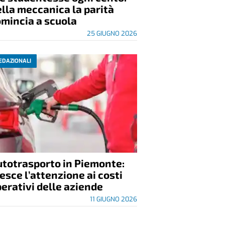
lla meccanica la parità
mincia a scuola
25 GIUGNO 2026
EDAZIONALI
utotrasporto in Piemonte:
esce l’attenzione ai costi
erativi delle aziende
11 GIUGNO 2026