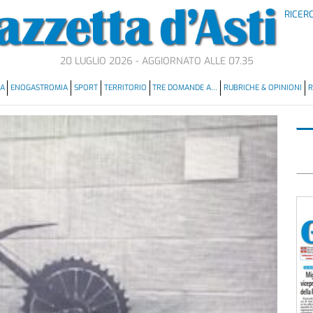
RICER
20 LUGLIO 2026 - AGGIORNATO ALLE 07.35
MA
ENOGASTROMIA
SPORT
TERRITORIO
TRE DOMANDE A…
RUBRICHE & OPINIONI
R