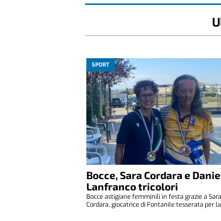
U
SPORT
Bocce, Sara Cordara e Danie
Lanfranco tricolori
Bocce astigiane femminili in festa grazie a Sar
Cordara, giocatrice di Fontanile tesserata per la 