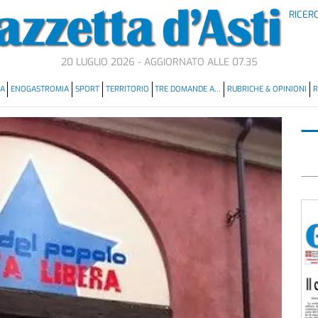
RICER
20 LUGLIO 2026 - AGGIORNATO ALLE 07.35
MA
ENOGASTROMIA
SPORT
TERRITORIO
TRE DOMANDE A…
RUBRICHE & OPINIONI
R