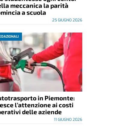
lla meccanica la parità
mincia a scuola
25 GIUGNO 2026
EDAZIONALI
utotrasporto in Piemonte:
esce l’attenzione ai costi
erativi delle aziende
11 GIUGNO 2026