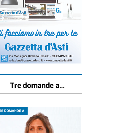
Tre domande a...
RE DOMANDE A