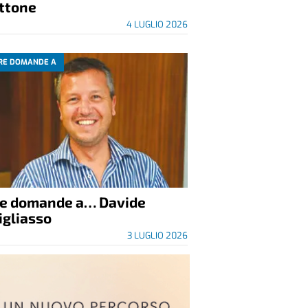
ittone
4 LUGLIO 2026
RE DOMANDE A
re domande a… Davide
igliasso
3 LUGLIO 2026