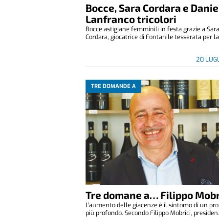
Bocce, Sara Cordara e Danie
Lanfranco tricolori
Bocce astigiane femminili in festa grazie a Sar
Cordara, giocatrice di Fontanile tesserata per la 
20 LUG
TRE DOMANDE A
Tre domane a… Filippo Mobr
L’aumento delle giacenze è il sintomo di un p
più profondo. Secondo Filippo Mobrici, presiden.