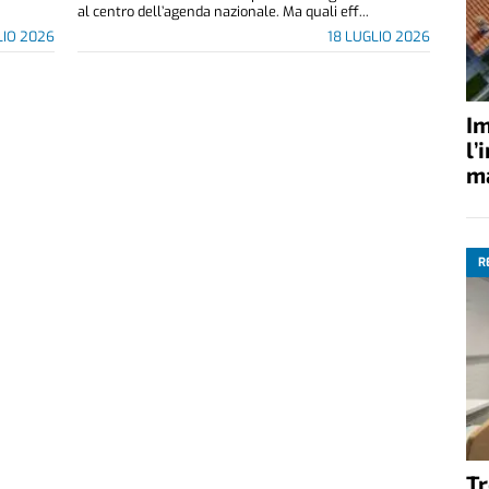
al centro dell’agenda nazionale. Ma quali eff...
LIO 2026
18 LUGLIO 2026
Im
l’
ma
R
Tr