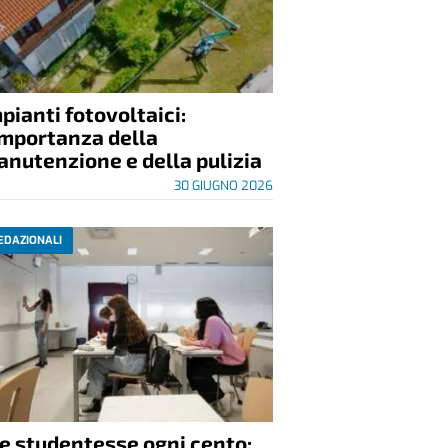
pianti fotovoltaici:
importanza della
nutenzione e della pulizia
30 GIUGNO 2026
EDAZIONALI
e studentesse ogni cento: