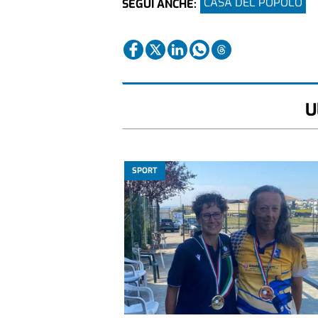
CASA DEL POPOLO
SEGUI ANCHE:
U
SPORT