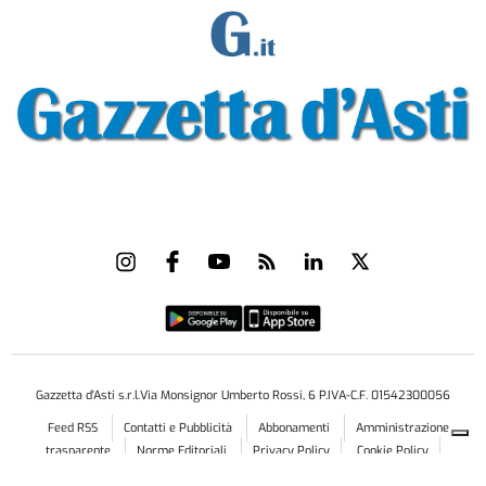
Gazzetta d'Asti s.r.l.Via Monsignor Umberto Rossi, 6 P.IVA-C.F. 01542300056
Feed RSS
Contatti e Pubblicità
Abbonamenti
Amministrazione
trasparente
Norme Editoriali
Privacy Policy
Cookie Policy
Condizioni di Utilizzo