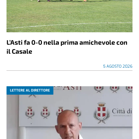
L’Asti fa 0-0 nella prima amichevole con
il Casale
5 AGOSTO 2026
LETTERE AL DIRETTORE