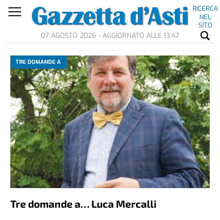
RICERCA
NEL
SITO
07 AGOSTO 2026 - AGGIORNATO ALLE 13.47
TRE DOMANDE A
Tre domande a… Luca Mercalli