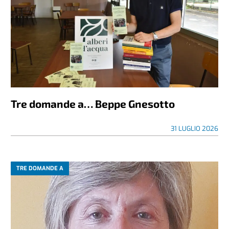
Tre domande a… Beppe Gnesotto
31 LUGLIO 2026
TRE DOMANDE A