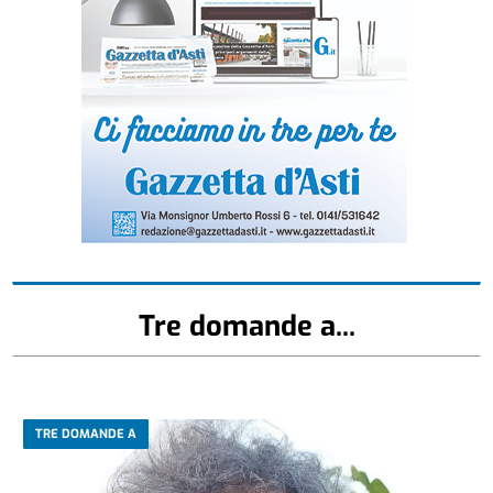
Tre domande a...
TRE DOMANDE A