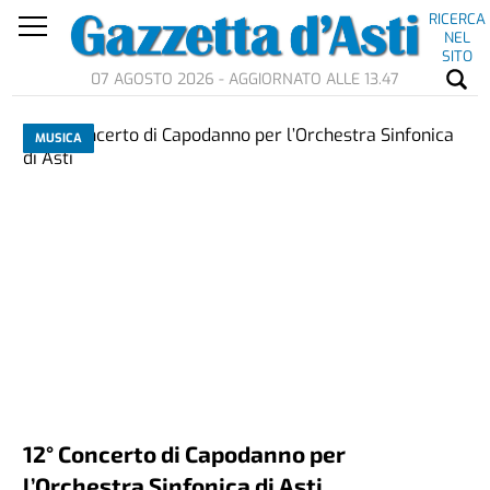
RICERCA
NEL
SITO
07 AGOSTO 2026 - AGGIORNATO ALLE 13.47
MUSICA
12° Concerto di Capodanno per
l’Orchestra Sinfonica di Asti