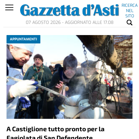
RICERCA
NEL
SITO
07 AGOSTO 2026 - AGGIORNATO ALLE 17.08
APPUNTAMENTI
A Castiglione tutto pronto per la
Fagiolata di San Defendente