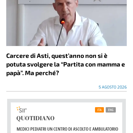
Carcere di Asti, quest’anno non si è
potuta svolgere la “Partita con mamma e
papà”. Ma perché?
5 AGOSTO 2026