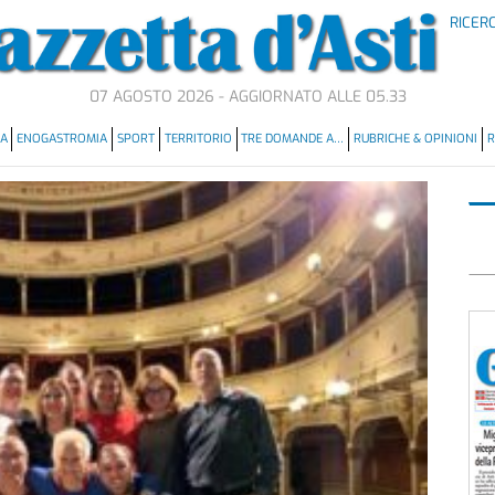
RICER
07 AGOSTO 2026 - AGGIORNATO ALLE 05.33
MA
ENOGASTROMIA
SPORT
TERRITORIO
TRE DOMANDE A…
RUBRICHE & OPINIONI
R