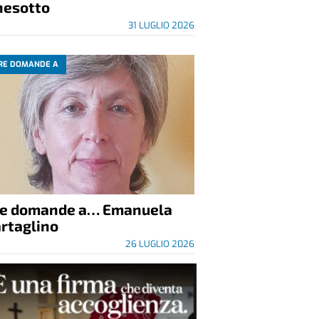
nesotto
31 LUGLIO 2026
RE DOMANDE A
re domande a… Emanuela
rtaglino
26 LUGLIO 2026