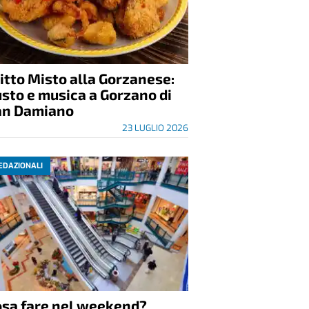
itto Misto alla Gorzanese:
sto e musica a Gorzano di
an Damiano
23 LUGLIO 2026
EDAZIONALI
osa fare nel weekend?