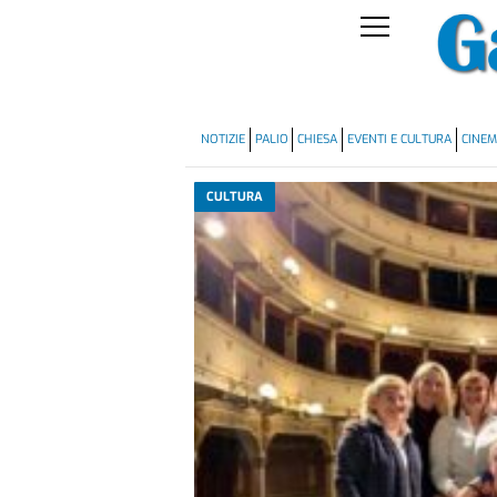
NOTIZIE
PALIO
CHIESA
EVENTI E CULTURA
CINE
CULTURA