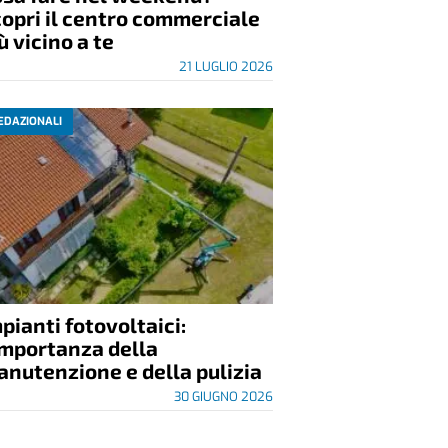
opri il centro commerciale
ù vicino a te
21 LUGLIO 2026
EDAZIONALI
pianti fotovoltaici:
importanza della
nutenzione e della pulizia
30 GIUGNO 2026