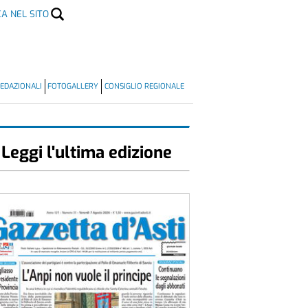
CA NEL SITO
EDAZIONALI
FOTOGALLERY
CONSIGLIO REGIONALE
Leggi l'ultima edizione