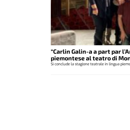
“Carlin Galin-a a part par l’
piemontese al teatro di Mo
Si conclude la stagione teatrale in lingua pi