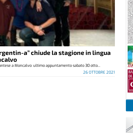
Argentin-a” chiude la stagione in lingua
ncalvo
emontese a Moncalvo: ultimo appuntamento sabato 30 otto...
26 OTTOBRE 2021