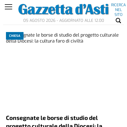
RICERCA
NEL
SITO
05 AGOSTO 2026 - AGGIORNATO ALLE 12.00
CHIESA
Consegnate le borse di studio del
progetto culturale della Diocesi: la