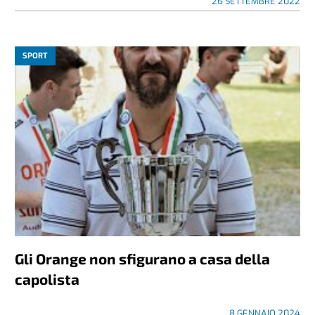
26 SETTEMBRE 2022
SPORT
Gli Orange non sfigurano a casa della
capolista
8 GENNAIO 2024