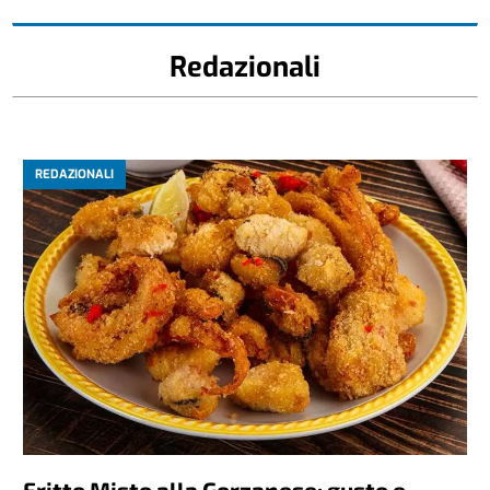
Redazionali
REDAZIONALI
Fritto Misto alla Gorzanese: gusto e