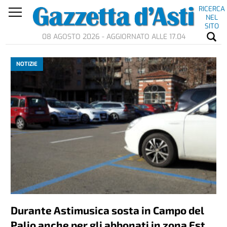
RICERCA
NEL
SITO
08 AGOSTO 2026 - AGGIORNATO ALLE 17.04
NOTIZIE
Durante Astimusica sosta in Campo del
Palio anche per gli abbonati in zona Est