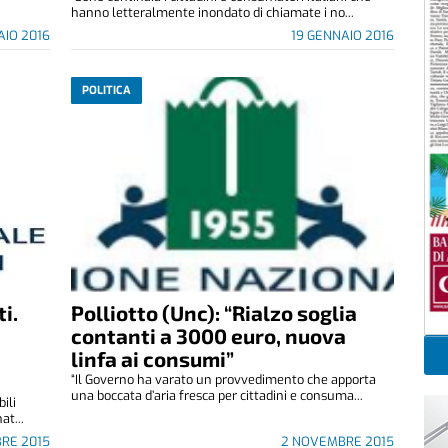
hanno letteralmente inondato di chiamate i no...
AIO 2016
19 GENNAIO 2016
POLITICA
i.
Polliotto (Unc): “Rialzo soglia
contanti a 3000 euro, nuova
linfa ai consumi”
“Il Governo ha varato un provvedimento che apporta
una boccata d’aria fresca per cittadini e consuma...
ili
at...
BRE 2015
2 NOVEMBRE 2015