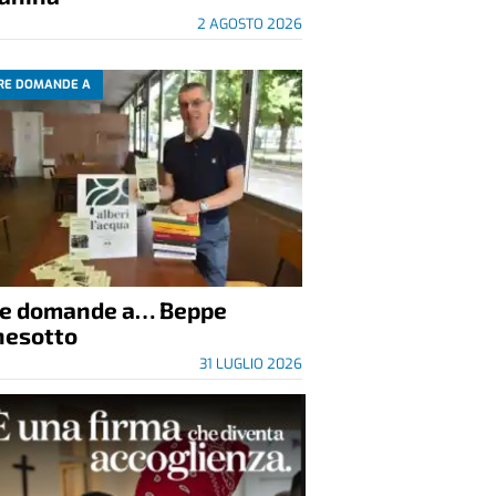
2 AGOSTO 2026
RE DOMANDE A
re domande a… Beppe
nesotto
31 LUGLIO 2026