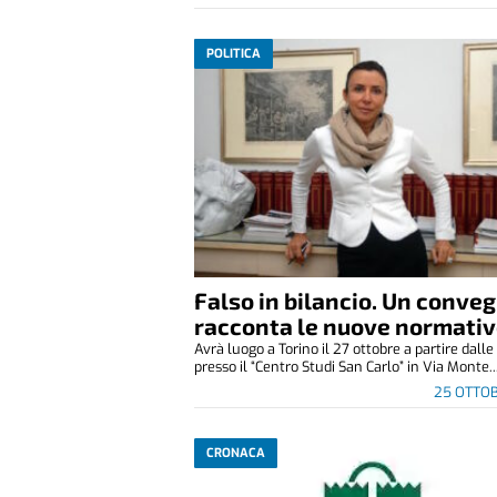
POLITICA
Falso in bilancio. Un conve
racconta le nuove normati
Avrà luogo a Torino il 27 ottobre a partire dalle
presso il “Centro Studi San Carlo” in Via Monte..
25 OTTO
CRONACA