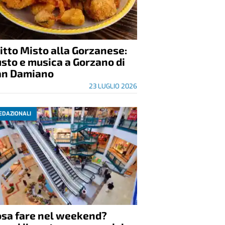
itto Misto alla Gorzanese:
sto e musica a Gorzano di
an Damiano
23 LUGLIO 2026
EDAZIONALI
osa fare nel weekend?