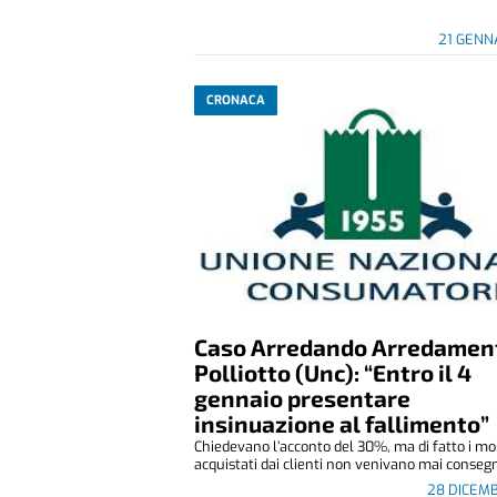
21 GENN
CRONACA
Caso Arredando Arredament
Polliotto (Unc): “Entro il 4
gennaio presentare
insinuazione al fallimento”
Chiedevano l’acconto del 30%, ma di fatto i mob
acquistati dai clienti non venivano mai consegn
28 DICEM