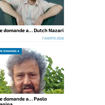
re domande a… Dutch Nazari
7 AGOSTO 2026
RE DOMANDE A
re domande a… Paolo
anina