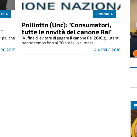
ITICA
CRONACA
Polliotto (Unc): “Consumatori,
”
tutte le novità del canone Rai”
r più che
“Al fine di evitare di pagare il canone Rai 2016 gli utenti
hanno tempo fino al 30 aprile, o al mass...
BRE 2015
4 APRILE 2016
R