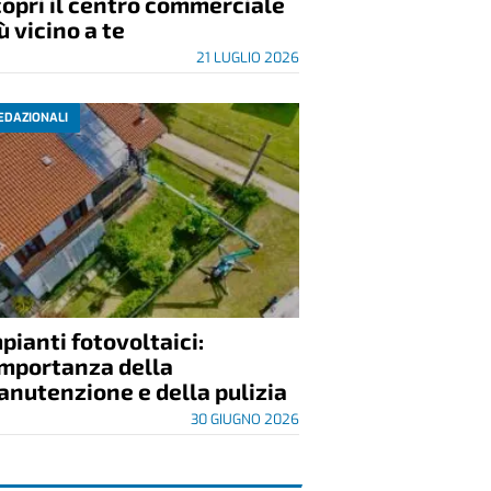
opri il centro commerciale
ù vicino a te
21 LUGLIO 2026
EDAZIONALI
pianti fotovoltaici:
importanza della
nutenzione e della pulizia
30 GIUGNO 2026