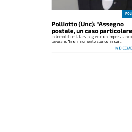
POL
Polliotto (Unc): “Assegno
postale, un caso particolare
In tempi di crisi, farsi pagare è un impresa anco
lavorare. "In un momento storico in cui ...
14 DICEM