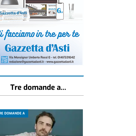
Tre domande a...
RE DOMANDE A