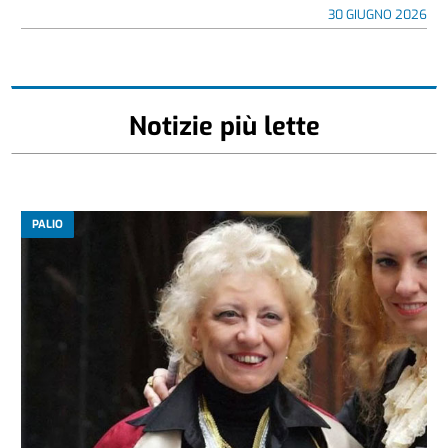
30 GIUGNO 2026
Notizie più lette
PALIO