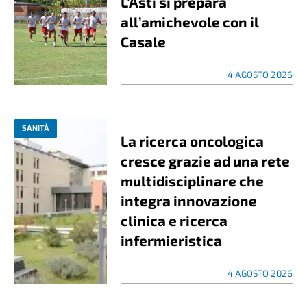
L’Asti si prepara
all’amichevole con il
Casale
4 AGOSTO 2026
SANITÀ
La ricerca oncologica
cresce grazie ad una rete
multidisciplinare che
integra innovazione
clinica e ricerca
infermieristica
4 AGOSTO 2026