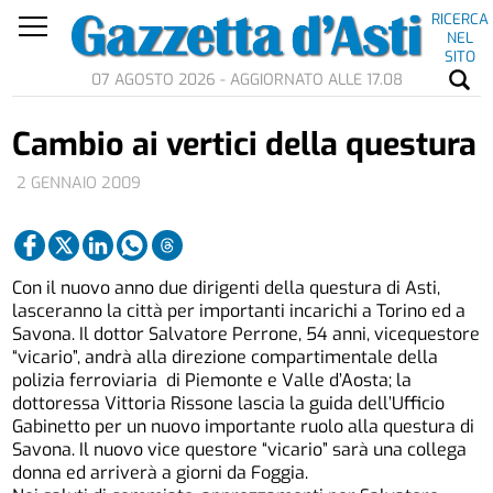
RICERCA
NEL
SITO
07 AGOSTO 2026 - AGGIORNATO ALLE 17.08
Cambio ai vertici della questura
2 GENNAIO 2009
Con il nuovo anno due dirigenti della questura di Asti,
lasceranno la città per importanti incarichi a Torino ed a
Savona. Il dottor Salvatore Perrone, 54 anni, vicequestore
“vicario”, andrà alla direzione compartimentale della
polizia ferroviaria di Piemonte e Valle d’Aosta; la
dottoressa Vittoria Rissone lascia la guida dell’Ufficio
Gabinetto per un nuovo importante ruolo alla questura di
Savona. Il nuovo vice questore “vicario” sarà una collega
donna ed arriverà a giorni da Foggia.