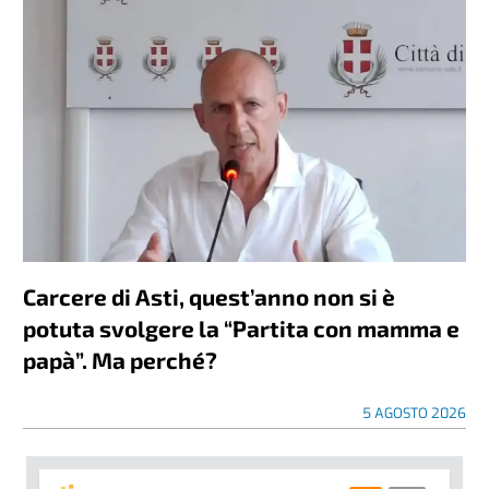
Carcere di Asti, quest’anno non si è
potuta svolgere la “Partita con mamma e
papà”. Ma perché?
5 AGOSTO 2026