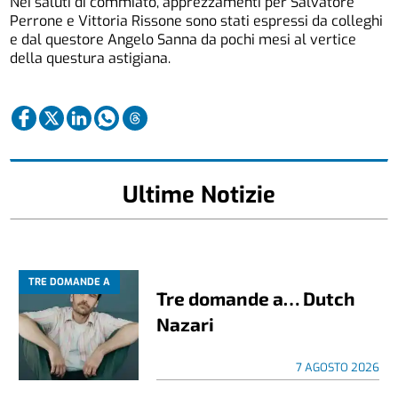
Nei saluti di commiato, apprezzamenti per Salvatore
Perrone e Vittoria Rissone sono stati espressi da colleghi
e dal questore Angelo Sanna da pochi mesi al vertice
della questura astigiana.
Ultime Notizie
TRE DOMANDE A
Tre domande a… Dutch
Nazari
7 AGOSTO 2026