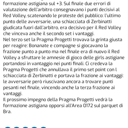
formazione astigiana sul +3. Sul finale due errori di
valutazione dell’arbitro consegnavano i punti decisivi al
Red Volley, scatenando le proteste del pubblico: l’ultimo
punto delle avversarie, una schiacciata di Zerbinatti
giudicata fuori dall’arbitro, era decisivo per il Red Volley
che vinceva anche il secondo set i vantaggi.
Nel terzo set la Pragma Progetti trovava la grinta giusta
per reagire: Bonanate e compagne si giocavano la
frazione punto a punto ma nel finale era di nuovo il Red
Volley a sfruttare le amnesie di gioco delle girls astigiane
portandosi in vantaggio nei punti finali. Ci credeva la
Pragma Progetti che annullava il primo set point con l
schiacciata di Zerbinatti e portava la frazione ai vantaggi:
le avversarie però riuscivano ancora a trovare punti
pesanti nel finale, vincendo anche la terza frazione ai
vantaggi.
Il prossimo impegno della Pragma Progetti vedrà la
formazione astigiana opporsi all’Area 0172 sul parquet di
Bra.