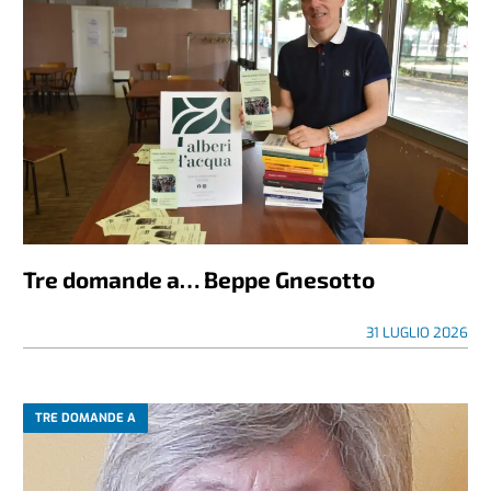
Tre domande a… Beppe Gnesotto
31 LUGLIO 2026
TRE DOMANDE A