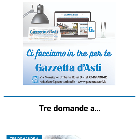
Tre domande a...
TRE DOMANDE A