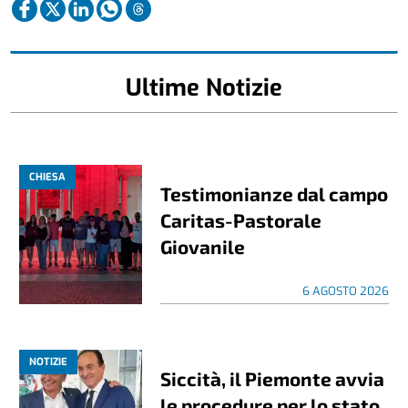
Ultime Notizie
CHIESA
Testimonianze dal campo
Caritas-Pastorale
Giovanile
6 AGOSTO 2026
NOTIZIE
Siccità, il Piemonte avvia
le procedure per lo stato