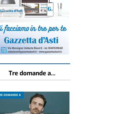
Tre domande a...
RE DOMANDE A