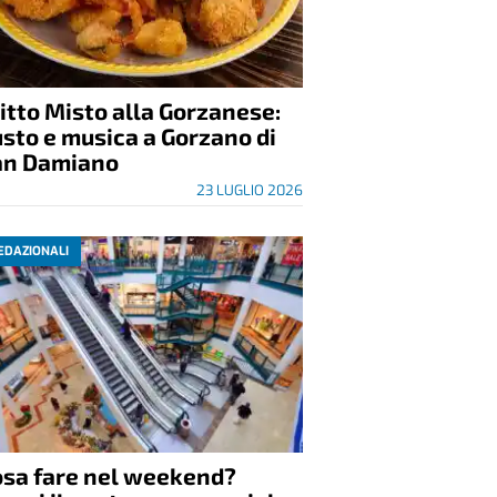
itto Misto alla Gorzanese:
sto e musica a Gorzano di
an Damiano
23 LUGLIO 2026
EDAZIONALI
osa fare nel weekend?