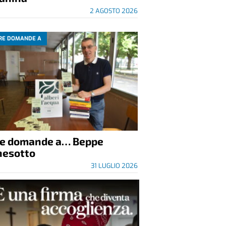
2 AGOSTO 2026
RE DOMANDE A
re domande a… Beppe
nesotto
31 LUGLIO 2026