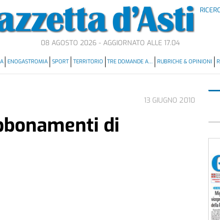
RICER
08 AGOSTO 2026 - AGGIORNATO ALLE 17.04
MA
ENOGASTROMIA
SPORT
TERRITORIO
TRE DOMANDE A…
RUBRICHE & OPINIONI
R
13 GIUGNO 2010
abbonamenti di