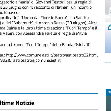
gatorio a Maria” di Giovanni Testori, per la regia di
l 25 Giugno con “Il racconto di Nathan”, un incontro
io Binasco.
aordinario “L’Uomo dal Fiore in Bocca” con Sandro
 e del “Bahamuth” di Antonio Rezza (30 giugno). Altre
da Osiris e la loro ultima creazione “Fuori Tempo” e il
 Valeri, con Alessandra Faiella e regia di Milvia
ettacolo (tranne “Fuori Tempo” della Banda Osiris, 10
u: http://www.comune.asti.it/teatro/astiteatro32.html
399215, asti.teatro@comune.asti.it
T
ltime Notizie