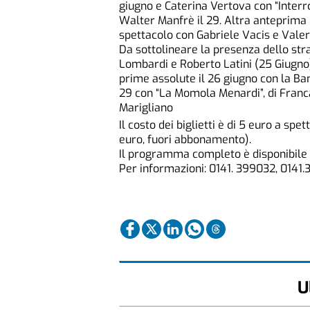
giugno e Caterina Vertova con “Interro
Walter Manfrè il 29. Altra anteprima i
spettacolo con Gabriele Vacis e Valer
Da sottolineare la presenza dello str
Lombardi e Roberto Latini (25 Giugno)
prime assolute il 26 giugno con la Ban
29 con “La Momola Menardi”, di Franca
Marigliano
Il costo dei biglietti è di 5 euro a sp
euro, fuori abbonamento).
Il programma completo è disponibile s
Per informazioni: 0141. 399032, 0141.
U