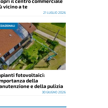
opri il centro commerciale
ù vicino a te
21 LUGLIO 2026
EDAZIONALI
pianti fotovoltaici:
importanza della
nutenzione e della pulizia
30 GIUGNO 2026