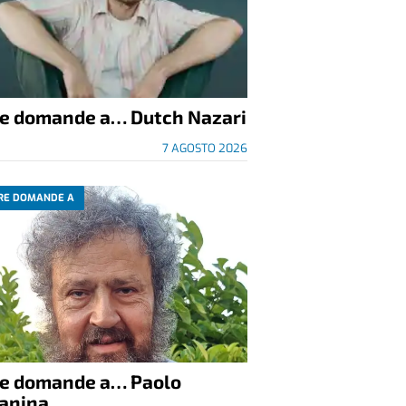
re domande a… Dutch Nazari
7 AGOSTO 2026
RE DOMANDE A
re domande a… Paolo
anina