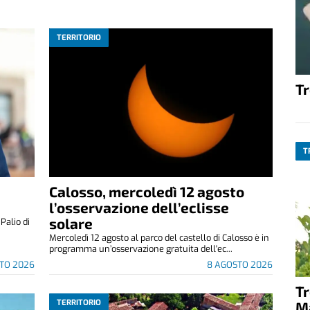
TERRITORIO
T
T
Calosso, mercoledì 12 agosto
l’osservazione dell’eclisse
solare
alio di
Mercoledì 12 agosto al parco del castello di Calosso è in
programma un’osservazione gratuita dell'ec...
TO 2026
8 AGOSTO 2026
T
TERRITORIO
M