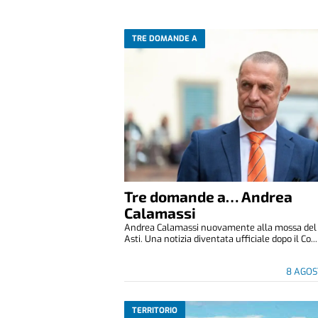
TRE DOMANDE A
Tre domande a… Andrea
Calamassi
Andrea Calamassi nuovamente alla mossa del P
Asti. Una notizia diventata ufficiale dopo il Co...
8 AGOS
TERRITORIO