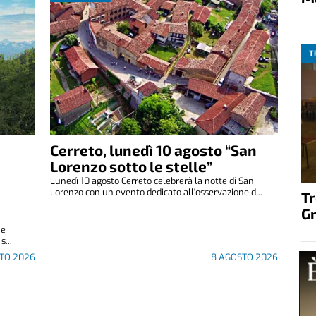
T
Cerreto, lunedì 10 agosto “San
Lorenzo sotto le stelle”
Lunedì 10 agosto Cerreto celebrerà la notte di San
Lorenzo con un evento dedicato all'osservazione d...
T
G
 e
s...
TO 2026
8 AGOSTO 2026