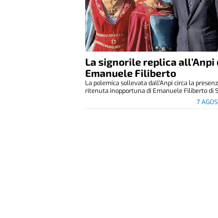
La signorile replica all’Anpi 
Emanuele Filiberto
La polemica sollevata dall'Anpi circa la presen
ritenuta inopportuna di Emanuele Filiberto di S
7 AGOS