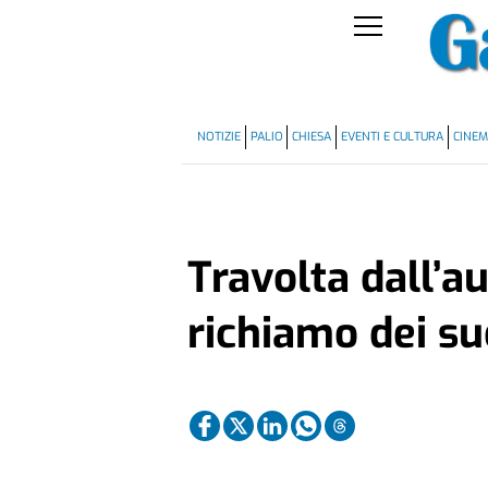
NOTIZIE
PALIO
CHIESA
EVENTI E CULTURA
CINE
Travolta dall’au
richiamo dei su