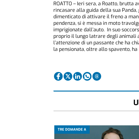
ROATTO – Ieri sera, a Roatto, brutta a
rincasare alla guida della sua Panda, 
dimenticato di attivare il freno a mano
pendenza, si è messa in moto travolge
imprigionate dall’auto. In suo soccorso
proprio il lungo latrare degli animal
l’attenzione di un passante che ha chi
la pensionata, oltre allo spavento, ha
U
TRE DOMANDE A