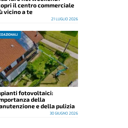
opri il centro commerciale
ù vicino a te
21 LUGLIO 2026
EDAZIONALI
pianti fotovoltaici:
importanza della
nutenzione e della pulizia
30 GIUGNO 2026