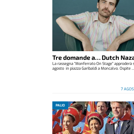
Tre domande a… Dutch Naza
La rassegna “Monferrato On Stage” approderà 
agosto in piazza Garibaldi a Moncalvo. Ospite ..
7 AGOS
PALIO