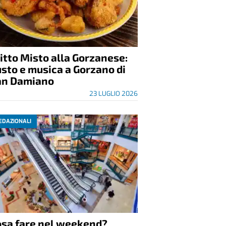
itto Misto alla Gorzanese:
sto e musica a Gorzano di
an Damiano
23 LUGLIO 2026
EDAZIONALI
osa fare nel weekend?