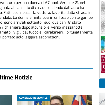
vventura per una donna di 67 anni. Verso le 21, nel
giunta al cancello di casa, scendendo dall’auto ha
. Fatti pochi passi, la vettura, favorita dalla strada in
ndola. La donna è finita così in un fosso con le gambe
 sono arrivati soltanto i suoi due cani. E’ stato
i a richiamare dopo alcune ore, verso mezzanotte,
amato i vigili del fuoco e i carabinieri. Fortunatamente
 riportato solo leggere escoriazioni.
ltime Notizie
CONSIGLIO REGIONALE