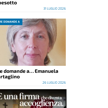
nesotto
31 LUGLIO 2026
RE DOMANDE A
re domande a… Emanuela
rtaglino
26 LUGLIO 2026