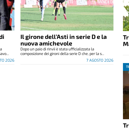
di
Il girone dell’Asti in serie D e la
T
nuova amichevole
M
za
Dopo un paio di rinvii è stata ufficializzata la
avo...
composizione dei gironi della serie D che, per la s...
TO 2026
7 AGOSTO 2026
T
T