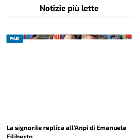
Notizie più lette
PALIO
La signorile replica all’Anpi di Emanuele
Filiberto