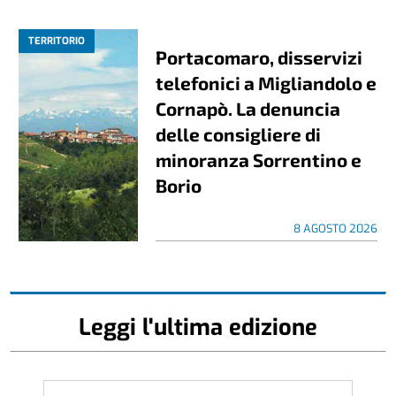
TERRITORIO
Portacomaro, disservizi
telefonici a Migliandolo e
Cornapò. La denuncia
delle consigliere di
minoranza Sorrentino e
Borio
8 AGOSTO 2026
Leggi l'ultima edizione