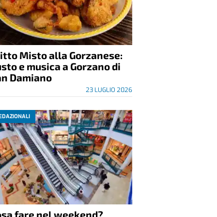
itto Misto alla Gorzanese:
sto e musica a Gorzano di
an Damiano
23 LUGLIO 2026
EDAZIONALI
osa fare nel weekend?