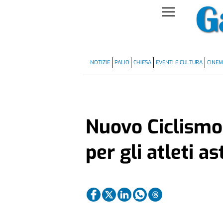
NOTIZIE
PALIO
CHIESA
EVENTI E CULTURA
CINE
Nuovo Ciclismo:
per gli atleti as