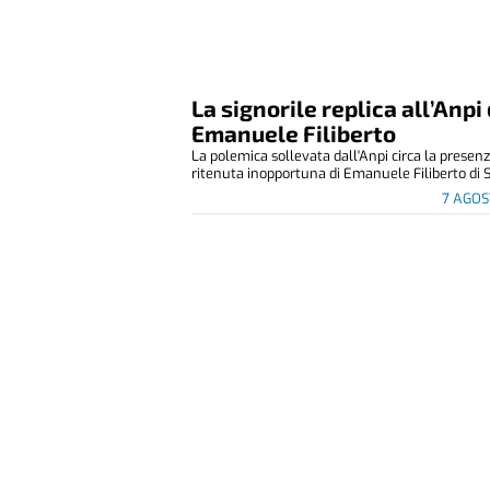
La signorile replica all’Anpi 
Emanuele Filiberto
La polemica sollevata dall'Anpi circa la presen
ritenuta inopportuna di Emanuele Filiberto di S
7 AGOS