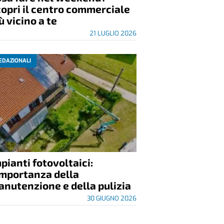
opri il centro commerciale
ù vicino a te
21 LUGLIO 2026
EDAZIONALI
pianti fotovoltaici:
importanza della
nutenzione e della pulizia
30 GIUGNO 2026