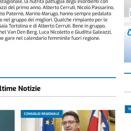
stagionale, la nutrita pattuglia degli esordienti con
agazzi del primo anno, Alberto Cerruti, Nicolò Passarino,
rizio Paternò, Marino Marugo, hanno sempre pedalato
o nel gruppo dei migliori. Qualche rimpianto per le
ia Tortolina e di Alberto Cerruti. Bene in gruppo,
hel Van Den Berg, Luca Nicoletto e Giuditta Galeazzi,
e gare nel calendario femminile fuori regione.
ltime Notizie
T
CONSIGLIO REGIONALE