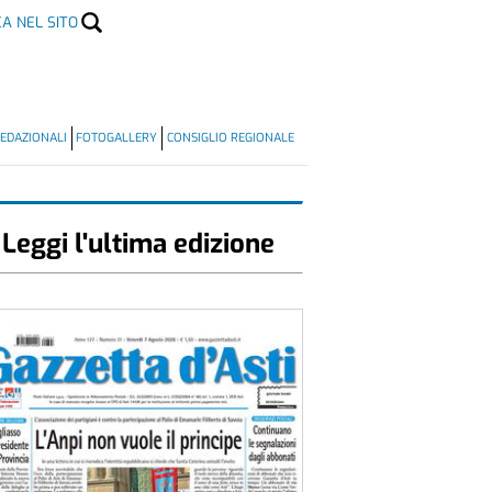
CA NEL SITO
EDAZIONALI
FOTOGALLERY
CONSIGLIO REGIONALE
Leggi l'ultima edizione