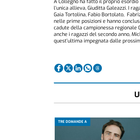
A Collegno ha fatto il proprio esordio 
l’unica allieva, Giuditta Galeazzi. I r
Gaia Tortolina, Fabio Bortolato, Fab
nelle prime posizioni e hanno conclus
cadute della campionessa regionale Ga
anche i ragazzi del secondo anno, Mic
quest’ultima impegnata dalle prossim
U
TRE DOMANDE A