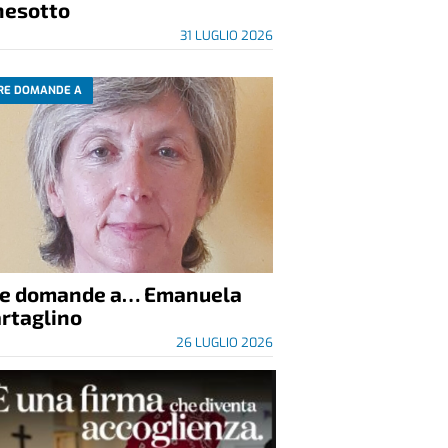
nesotto
31 LUGLIO 2026
RE DOMANDE A
re domande a… Emanuela
rtaglino
26 LUGLIO 2026