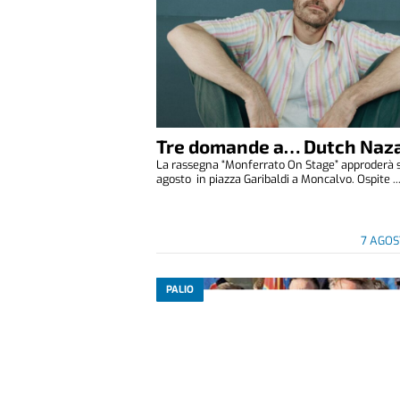
Tre domande a… Dutch Naza
La rassegna “Monferrato On Stage” approderà 
agosto in piazza Garibaldi a Moncalvo. Ospite ..
7 AGOS
PALIO