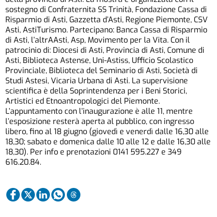
sostegno di Confraternita SS Trinità, Fondazione Cassa di
Risparmio di Asti, Gazzetta d’Asti, Regione Piemonte, CSV
Asti, AstiTurismo. Partecipano: Banca Cassa di Risparmio
di Asti, l’altrAAsti, Asp, Movimento per la Vita. Con il
patrocinio di: Diocesi di Asti, Provincia di Asti, Comune di
Asti, Biblioteca Astense, Uni-Astiss, Ufficio Scolastico
Provinciale, Biblioteca del Seminario di Asti, Società di
Studi Astesi, Vicaria Urbana di Asti. La supervisione
scientifica è della Soprintendenza per i Beni Storici,
Artistici ed Etnoantropologici del Piemonte.
L’appuntamento con l’inaugurazione è alle 11, mentre
l’esposizione resterà aperta al pubblico, con ingresso
libero, fino al 18 giugno (giovedì e venerdì dalle 16,30 alle
18,30; sabato e domenica dalle 10 alle 12 e dalle 16,30 alle
18,30). Per info e prenotazioni 0141 595.227 e 349
616.20.84.