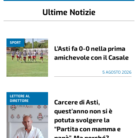
Ultime Notizie
SPORT
L’Asti fa 0-0 nella prima
amichevole con il Casale
5 AGOSTO 2026
LETTERE AL
Carcere di Asti,
DIRETTORE
quest’anno non si è
potuta svolgere la
“Partita con mamma e
papà”. Ma perché?