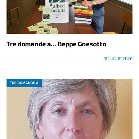
Tre domande a… Beppe Gnesotto
31 LUGLIO 2026
TRE DOMANDE A