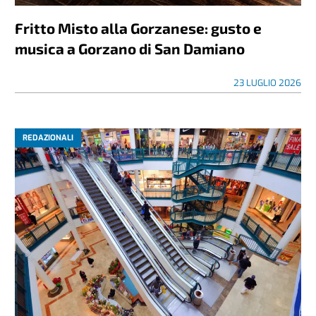
Fritto Misto alla Gorzanese: gusto e
musica a Gorzano di San Damiano
23 LUGLIO 2026
REDAZIONALI