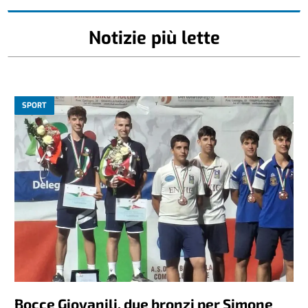
Notizie più lette
SPORT
Bocce Giovanili, due bronzi per Simone