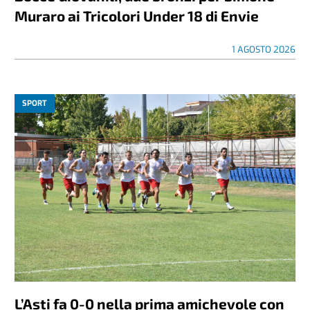
Muraro ai Tricolori Under 18 di Envie
1 AGOSTO 2026
SPORT
L’Asti fa 0-0 nella prima amichevole con