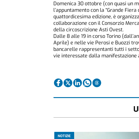
Domenica 30 ottobre (con quasi un mes
l’appuntamento con la “Grande Fiera d
quattordicesima edizione, è organizza
collaborazione con il Consorzio Mercat
della circoscrizione Asti Ovest.
Dalle 8 alle 19 in corso Torino (dall’
Aprile) e nelle vie Perosi e Buozzi t
bancarelle rappresentanti tutti i setto
vie interessate dalla manifestazione 
U
NOTIZIE