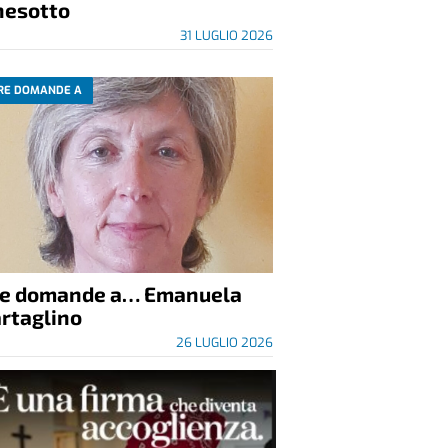
nesotto
31 LUGLIO 2026
RE DOMANDE A
re domande a… Emanuela
rtaglino
26 LUGLIO 2026