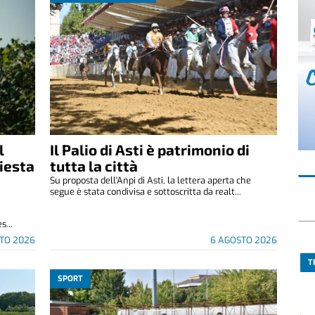
l
Il Palio di Asti è patrimonio di
hiesta
tutta la città
Su proposta dell'Anpi di Asti, la lettera aperta che
segue è stata condivisa e sottoscritta da realt...
s...
TO 2026
6 AGOSTO 2026
T
SPORT