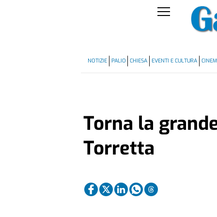
NOTIZIE
PALIO
CHIESA
EVENTI E CULTURA
CINE
Torna la grande
Torretta