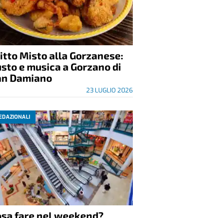
itto Misto alla Gorzanese:
sto e musica a Gorzano di
an Damiano
23 LUGLIO 2026
EDAZIONALI
osa fare nel weekend?