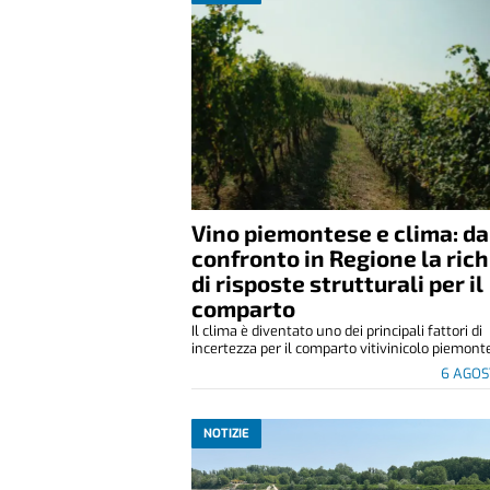
Vino piemontese e clima: da
confronto in Regione la ric
di risposte strutturali per il
comparto
Il clima è diventato uno dei principali fattori di
incertezza per il comparto vitivinicolo piemonte
6 AGOS
NOTIZIE