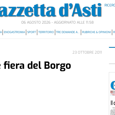
RICER
06 AGOSTO 2026 - AGGIORNATO ALLE 11.58
MA
ENOGASTROMIA
SPORT
TERRITORIO
TRE DOMANDE A…
RUBRICHE & OPINIONI
R
23 OTTOBRE 2011
 fiera del Borgo