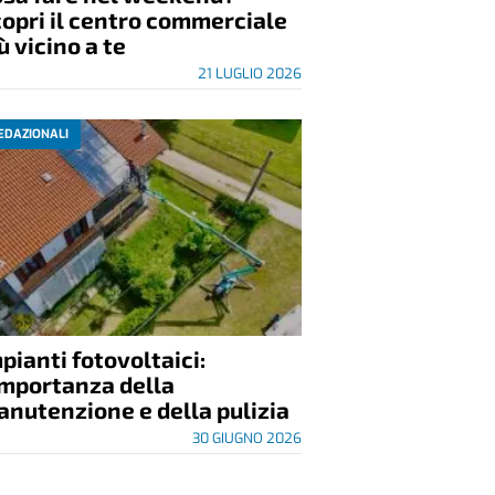
opri il centro commerciale
ù vicino a te
21 LUGLIO 2026
EDAZIONALI
pianti fotovoltaici:
importanza della
nutenzione e della pulizia
30 GIUGNO 2026